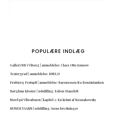
POPULÆRE INDLÆG
Galleri NB i Viborg | anmeldelse: Claes Otto Jennow
Teatergrad | anmeldelse: BRYLD
Frøbjerg Festspil | anmeldelse: Baronessen fra Benzintanken
Børglum Kloster | udstilling: Esben Hanefelt
Mord på Vibrafonen | kapitel 2: En krimi af Roxnakowsky
RUNDETAARN | udstilling: Isens brydninger