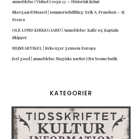
anmeldelse | Vidnet i vogn 12 — Historisk krimi
Skovgaard Museet | sommerudstilling: Erik A. Frandsen – Al
Fresco
OLE LUND KIRKEGAARD | Anmeldelse: Kalle og Kaptajn
Skipper
REJSEARTIKEL | Seks uger gennem Europa
feel good | anmeldelse: Magiske nætter i fru Yeoms butik
KATEGORIER