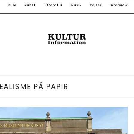
T
Film
Kunst
Litteratur
Musik
Rejser
Interview
EALISME PÅ PAPIR