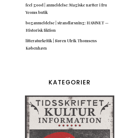
feel good | anmeldelse: Magiske nætter i fru
Yeoms butik
boganmeldelse | strandlæsning: HAMNET —
Historisk fiktion
litteraturkritik | Søren Ulrik Thomsens
København
KATEGORIER