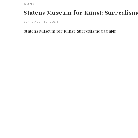
KUNST
Statens Museum for Kunst: Surrealism
SEPTEMBER 10, 2025
Statens Museum for Kunst: Surrealisme på pa