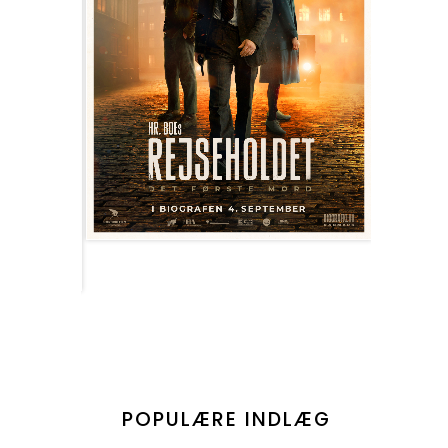
POPULÆRE INDLÆG