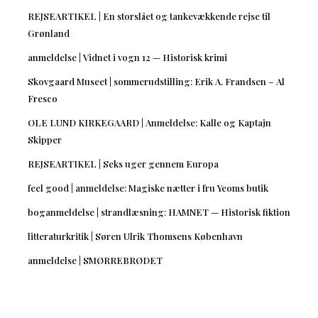
REJSEARTIKEL | En storslået og tankevækkende rejse til
Grønland
anmeldelse | Vidnet i vogn 12 — Historisk krimi
Skovgaard Museet | sommerudstilling: Erik A. Frandsen – Al
Fresco
OLE LUND KIRKEGAARD | Anmeldelse: Kalle og Kaptajn
Skipper
REJSEARTIKEL | Seks uger gennem Europa
feel good | anmeldelse: Magiske nætter i fru Yeoms butik
boganmeldelse | strandlæsning: HAMNET — Historisk fiktion
litteraturkritik | Søren Ulrik Thomsens København
anmeldelse | SMØRREBRØDET