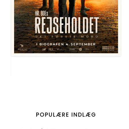
POPULÆRE INDLÆG