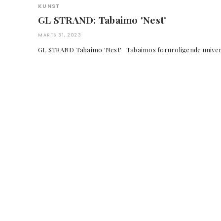
KUNST
GL STRAND: Tabaimo 'Nest'
MARTS 31, 2023
GL STRAND Tabaimo 'Nest' Tabaimos foruroligende unive