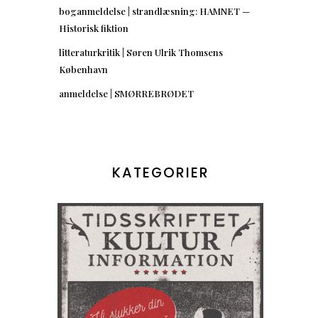
boganmeldelse | strandlæsning: HAMNET —
Historisk fiktion
litteraturkritik | Søren Ulrik Thomsens
København
anmeldelse | SMØRREBRØDET
KATEGORIER