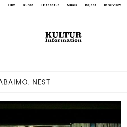
T
Film
Kunst
Litteratur
Musik
Rejser
Interview
ABAIMO. NEST