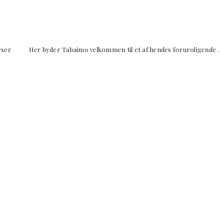
rser Her byder Tabaimo velkommen til et af hendes foruroligende 