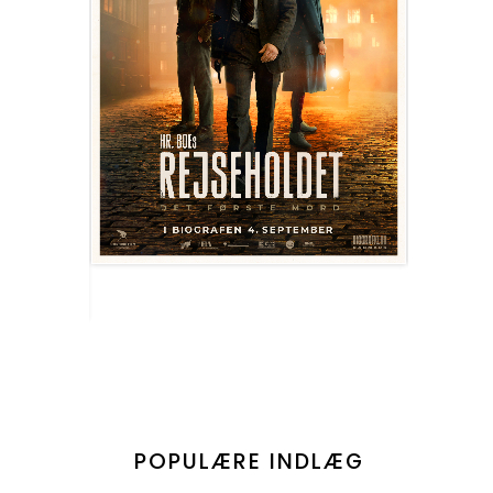
POPULÆRE INDLÆG