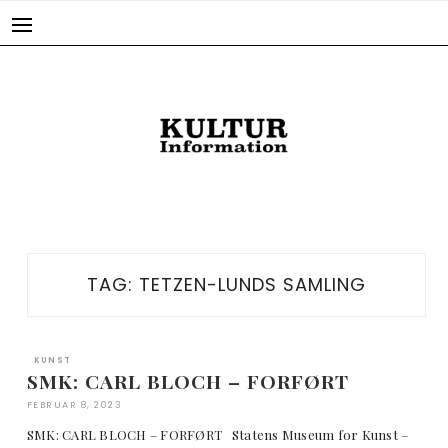
Skip
to
content
TAG:
TETZEN-LUNDS SAMLING
KUNST
SMK: CARL BLOCH – FORFØRT
FEBRUAR 8, 2023
SMK: CARL BLOCH – FORFØRT Statens Museum for Kunst –