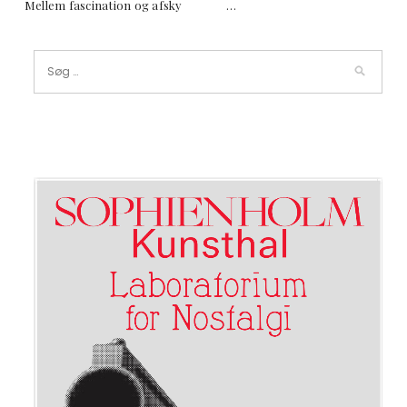
Mellem fascination og afsky …