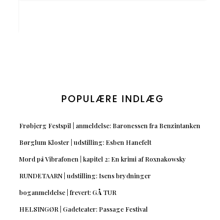
POPULÆRE INDLÆG
Frøbjerg Festspil | anmeldelse: Baronessen fra Benzintanken
Børglum Kloster | udstilling: Esben Hanefelt
Mord på Vibrafonen | kapitel 2: En krimi af Roxnakowsky
RUNDETAARN | udstilling: Isens brydninger
boganmeldelse | frevert: GÅ TUR
HELSINGØR | Gadeteater: Passage Festival