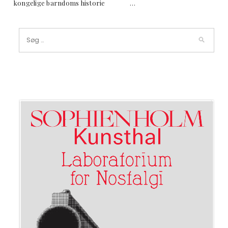
kongelige barndoms historie …