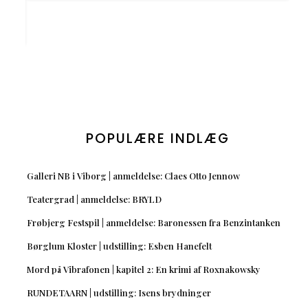
POPULÆRE INDLÆG
Galleri NB i Viborg | anmeldelse: Claes Otto Jennow
Teatergrad | anmeldelse: BRYLD
Frøbjerg Festspil | anmeldelse: Baronessen fra Benzintanken
Børglum Kloster | udstilling: Esben Hanefelt
Mord på Vibrafonen | kapitel 2: En krimi af Roxnakowsky
RUNDETAARN | udstilling: Isens brydninger