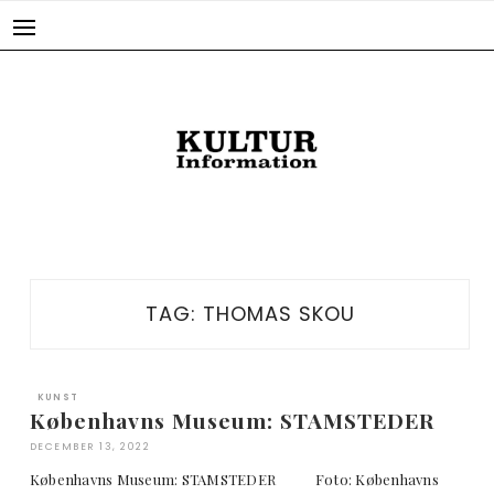
Skip
to
content
TAG:
THOMAS SKOU
KUNST
Københavns Museum: STAMSTEDER
DECEMBER 13, 2022
Københavns Museum: STAMSTEDER Foto: Københavns