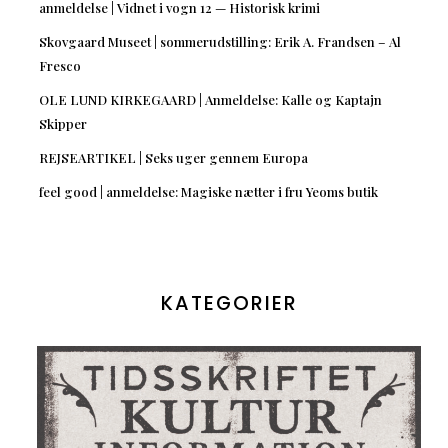
anmeldelse | Vidnet i vogn 12 — Historisk krimi
Skovgaard Museet | sommerudstilling: Erik A. Frandsen – Al
Fresco
OLE LUND KIRKEGAARD | Anmeldelse: Kalle og Kaptajn
Skipper
REJSEARTIKEL | Seks uger gennem Europa
feel good | anmeldelse: Magiske nætter i fru Yeoms butik
KATEGORIER