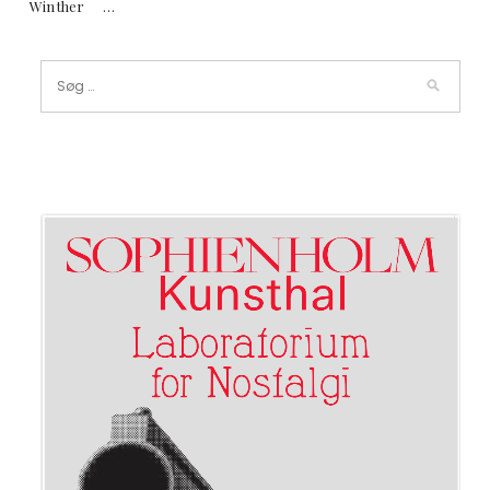
Winther …