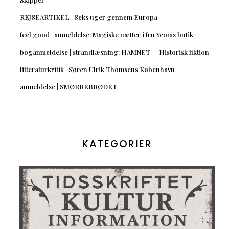
REJSEARTIKEL | Seks uger gennem Europa
feel good | anmeldelse: Magiske nætter i fru Yeoms butik
boganmeldelse | strandlæsning: HAMNET — Historisk fiktion
litteraturkritik | Søren Ulrik Thomsens København
anmeldelse | SMØRREBRØDET
KATEGORIER