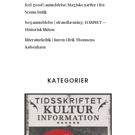
feel good | anmeldelse: Magiske nætter i fru
Yeoms butik
boganmeldelse | strandlæsning: HAMNET —
Historisk fiktion
litteraturkritik | Søren Ulrik Thomsens
København
KATEGORIER