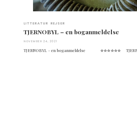
LITTERATUR
REJSER
TJERNOBYL – en boganmeldelse
NOVEMBER 24, 2021
TJERNOBYL – en boganmeldelse ✮✮✮✮✮✮ TJERNOBYL – 