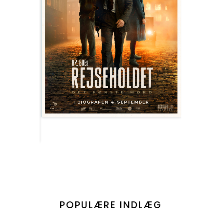
POPULÆRE INDLÆG