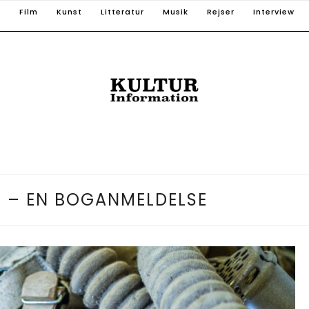
T
Film
Kunst
Litteratur
Musik
Rejser
Interview
 – EN BOGANMELDELSE