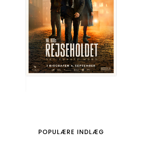
POPULÆRE INDLÆG