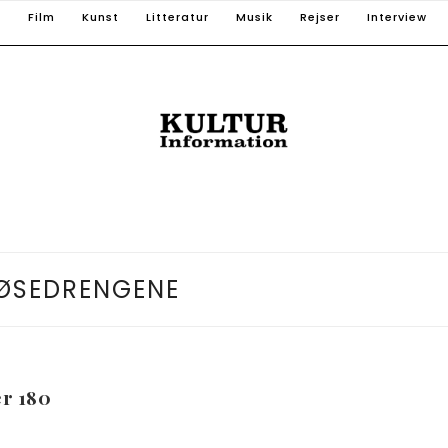
T
Film
Kunst
Litteratur
Musik
Rejser
Interview
ØSEDRENGENE
r 180