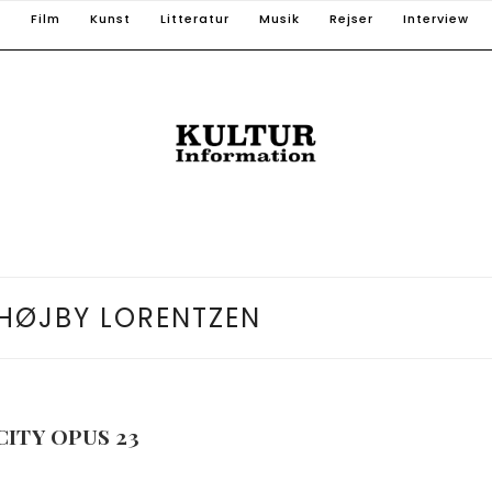
T
Film
Kunst
Litteratur
Musik
Rejser
Interview
HØJBY LORENTZEN
ITY OPUS 23