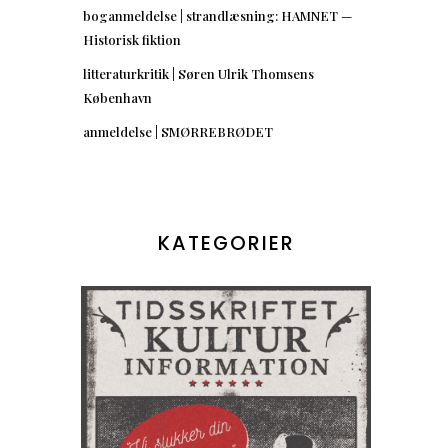
boganmeldelse | strandlæsning: HAMNET —
Historisk fiktion
litteraturkritik | Søren Ulrik Thomsens
København
anmeldelse | SMØRREBRØDET
KATEGORIER