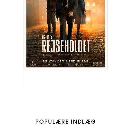
POPULÆRE INDLÆG