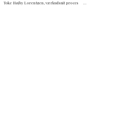
e Højby Lorentzen, værkudsnit proces …