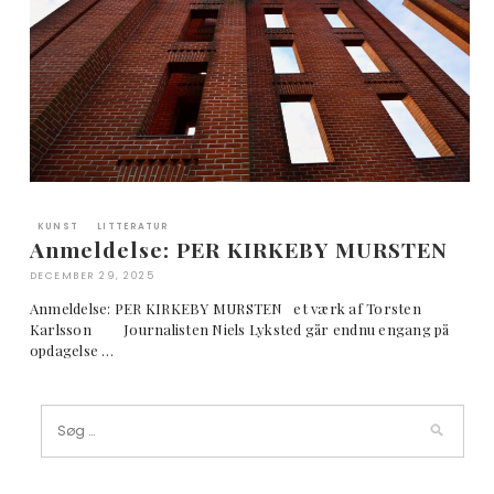
KUNST
LITTERATUR
Anmeldelse: PER KIRKEBY MURSTEN
DECEMBER 29, 2025
Anmeldelse: PER KIRKEBY MURSTEN et værk af Torsten
Karlsson Journalisten Niels Lyksted går endnu engang på
opdagelse …