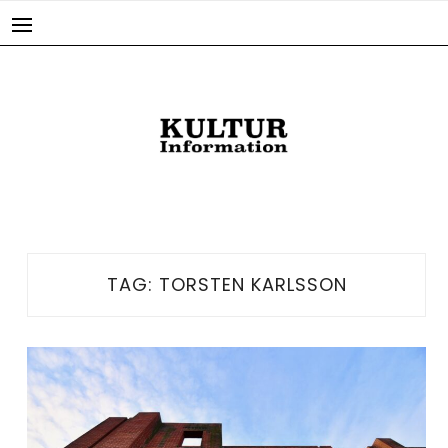
Skip
to
content
TAG:
TORSTEN KARLSSON