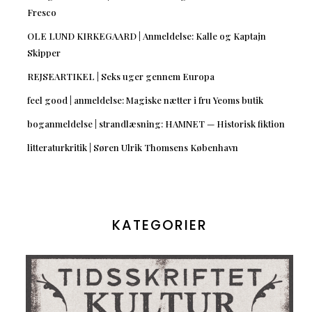
Fresco
OLE LUND KIRKEGAARD | Anmeldelse: Kalle og Kaptajn
Skipper
REJSEARTIKEL | Seks uger gennem Europa
feel good | anmeldelse: Magiske nætter i fru Yeoms butik
boganmeldelse | strandlæsning: HAMNET — Historisk fiktion
litteraturkritik | Søren Ulrik Thomsens København
KATEGORIER