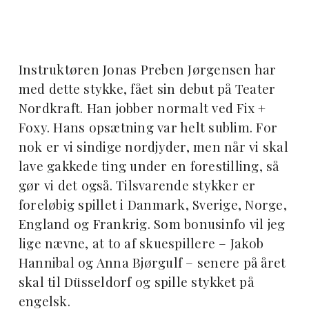
Instruktøren Jonas Preben Jørgensen har
med dette stykke, fået sin debut på Teater
Nordkraft. Han jobber normalt ved Fix +
Foxy. Hans opsætning var helt sublim. For
nok er vi sindige nordjyder, men når vi skal
lave gakkede ting under en forestilling, så
gør vi det også. Tilsvarende stykker er
foreløbig spillet i Danmark, Sverige, Norge,
England og Frankrig. Som bonusinfo vil jeg
lige nævne, at to af skuespillere – Jakob
Hannibal og Anna Bjørgulf – senere på året
skal til Düsseldorf og spille stykket på
engelsk.