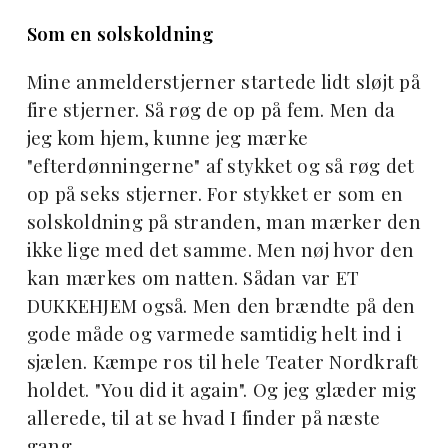
Som en solskoldning
Mine anmelderstjerner startede lidt sløjt på
fire stjerner. Så røg de op på fem. Men da
jeg kom hjem, kunne jeg mærke
"efterdønningerne" af stykket og så røg det
op på seks stjerner. For stykket er som en
solskoldning på stranden, man mærker den
ikke lige med det samme. Men nøj hvor den
kan mærkes om natten. Sådan var ET
DUKKEHJEM også. Men den brændte på den
gode måde og varmede samtidig helt ind i
sjælen. Kæmpe ros til hele Teater Nordkraft
holdet. "You did it again". Og jeg glæder mig
allerede, til at se hvad I finder på næste
gang.