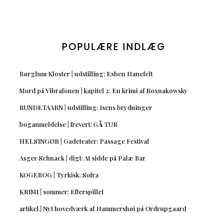
POPULÆRE INDLÆG
Børglum Kloster | udstilling: Esben Hanefelt
Mord på Vibrafonen | kapitel 2: En krimi af Roxnakowsky
RUNDETAARN | udstilling: Isens brydninger
boganmeldelse | frevert: GÅ TUR
HELSINGØR | Gadeteater: Passage Festival
Asger Schnack | digt: At sidde på Palæ Bar
KOGEBOG | Tyrkisk: Sofra
KRIMI | sommer: Efterspillet
artikel | Nyt hovedværk af Hammershøi på Ordrupgaard