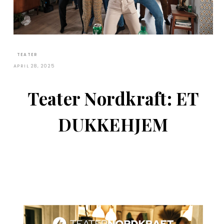
TEATER
APRIL 28, 2025
Teater Nordkraft: ET
DUKKEHJEM