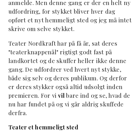
anmelde. Men denne gang er der en helt ny
udfordring, for stykket bliver hver dag
opført et nyt hemmeligt sted og jeg må intet
skrive om selve stykket.
Teater Nordkraft har på få år, sat deres
"teaterknappenål" rigtigt godt fast på
landkortet og de skuffer heller ikke denne
gang. De udfordrer ved hvert nyt stykke,
både sig selv og deres publikum. Og derfor
er deres stykker også altid udsolgt inden
premieren. For vi
vil
bare ind og se, hvad de
nu har fundet på og vi går aldrig skuffede
derfra.
Teater et hemmeligt sted