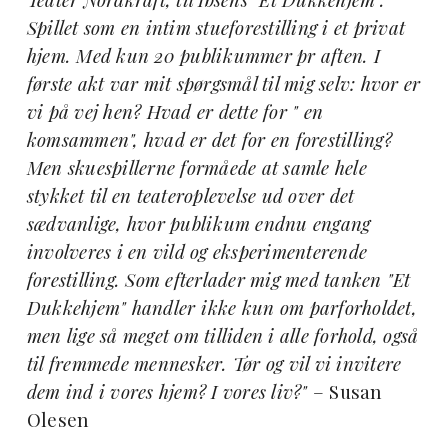
Spillet som en intim stueforestilling i et privat
hjem. Med kun 20 publikummer pr aften. I
første akt var mit spørgsmål til mig selv: hvor er
vi på vej hen? Hvad er dette for " en
komsammen", hvad er det for en forestilling?
Men skuespillerne formåede at samle hele
stykket til en teateroplevelse ud over det
sædvanlige, hvor publikum endnu engang
involveres i en vild og eksperimenterende
forestilling. Som efterlader mig med tanken "Et
Dukkehjem" handler ikke kun om parforholdet,
men lige så meget om tilliden i alle forhold, også
til fremmede mennesker. Tør og vil vi invitere
dem ind i vores hjem? I vores liv?"
– Susan
Olesen