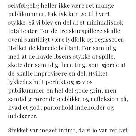
selvfølgelig heller ikke være ret mange
publikummer. Faktisk kun 20 til hvert
stykke. Så vi blev en del af et minimalistisk
totalteater. For de tre skuespillere skulle
oveni samtidigt være lydfolk og regissører.
Hvilket de klarede brilIant. For samtidig
med at de havde Ibsens stykke at spille,
skete der samtidig flere ting, som gjorde at
de skulle improvisere en del. Hvilket
lykkedes helt perfekt og gav os
publikummer en hel del gode grin, men
samtidig rørende øjeblikke og refleksion på,
hvad et godt parforhold indeholder og
indebærer.
Stykket var meget intimt, da vi jo var ret tæt