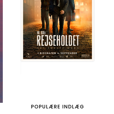
POPULÆRE INDLÆG