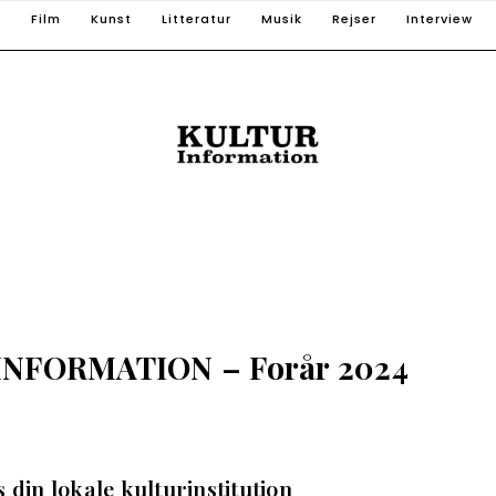
T
Film
Kunst
Litteratur
Musik
Rejser
Interview
RINFORMATION – Forår 2024
 din lokale kulturinstitution