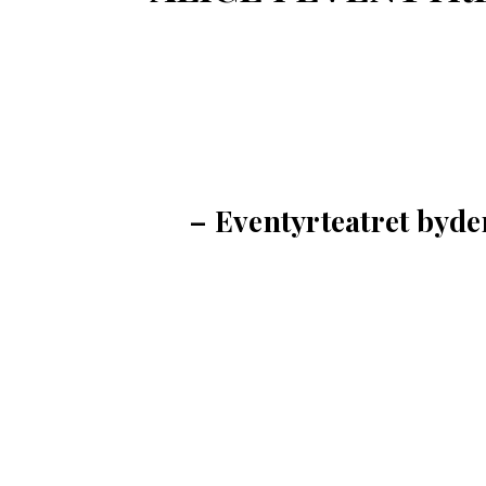
– Eventyrteatret byde