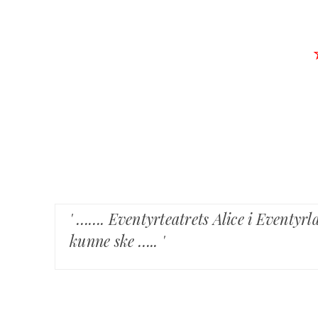
' ……. Eventyrteatrets Alice i Eventyrla
kunne ske ….. '