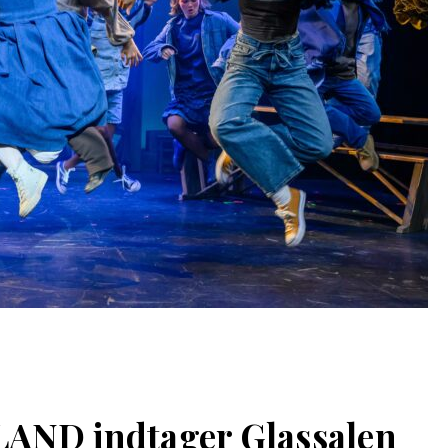
AND indtager Glassalen