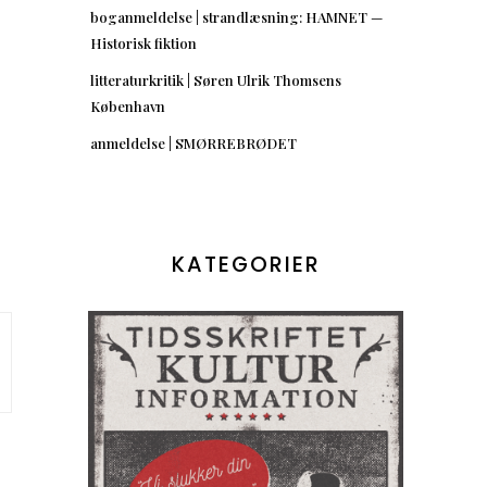
boganmeldelse | strandlæsning: HAMNET —
Historisk fiktion
litteraturkritik | Søren Ulrik Thomsens
København
anmeldelse | SMØRREBRØDET
KATEGORIER