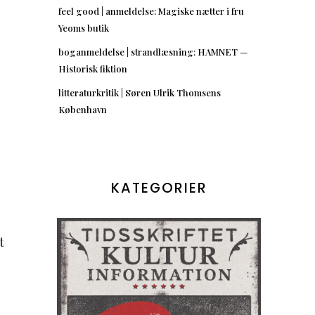
feel good | anmeldelse: Magiske nætter i fru
Yeoms butik
boganmeldelse | strandlæsning: HAMNET —
Historisk fiktion
litteraturkritik | Søren Ulrik Thomsens
København
KATEGORIER
t