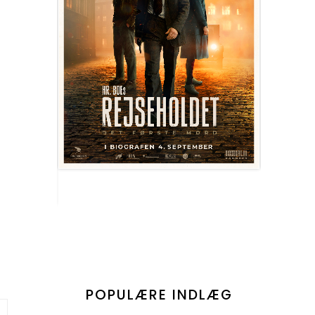
POPULÆRE INDLÆG