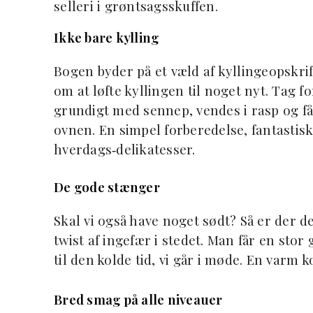
selleri i grøntsagsskuffen.
Ikke bare kylling
Bogen byder på et væld af kyllingeopskri
om at løfte kyllingen til noget nyt. Tag 
grundigt med sennep, vendes i rasp og få
ovnen. En simpel forberedelse, fantastisk
hverdags‑delikatesser.
De gode stænger
Skal vi også have noget sødt? Så er der de
twist af ingefær i stedet. Man får en sto
til den kolde tid, vi går i møde. En varm
Bred smag på alle niveauer