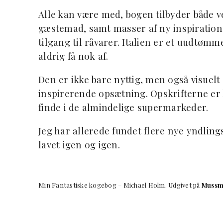
Alle kan være med, bogen tilbyder båd
gæstemad, samt masser af ny inspiration, 
tilgang til råvarer. Italien er et uudtø
aldrig få nok af.
Den er ikke bare nyttig, men også visuelt 
inspirerende opsætning. Opskrifterne er
finde i de almindelige supermarkeder.
Jeg har allerede fundet flere nye yndlings
lavet igen og igen.
Min Fantastiske kogebog – Michael Holm. Udgivet på
Mussm