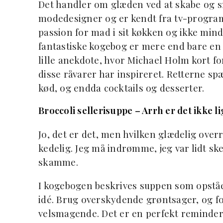
Det handler om glæden ved at skabe og 
modedesigner og er kendt fra tv-programm
passion for mad i sit køkken og ikke minds
fantastiske kogebog er mere end bare en 
lille anekdote, hvor Michael Holm kort 
disse råvarer har inspireret. Retterne spæ
kød, og endda cocktails og desserter.
Broccoli sellerisuppe – Arrh er det ikke l
Jo, det er det, men hvilken glædelig ove
kedelig. Jeg må indrømme, jeg var lidt ske
skamme.
I kogebogen beskrives suppen som opståe
idé. Brug overskydende grøntsager, og fo
velsmagende. Det er en perfekt reminder, 