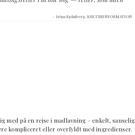
– Irina Spånberg, KULTURINFORMATION
g med på en rejse i madlavning – enkelt, sanselig
ære kompliceret eller overfyldt med ingredienser.