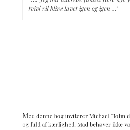
tvivl vil blive lavet igen og igen …'
M
ed denne bog inviterer Michael Holm di
og fuld af kærlighed. Mad behøver ikke v