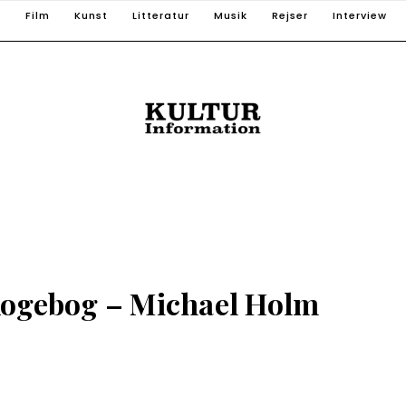
T
Film
Kunst
Litteratur
Musik
Rejser
Interview
kogebog – Michael Holm