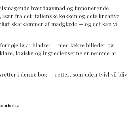
e velsmagende hverdagsmad og imponerende
især fra det italienske køkken og dets kreative
mmeligt skatkammer af madglæde — og det kan vi
fornøjelig at bladre i – med lækre billeder og
 klare, logiske og ingredienserne er nemme at
retter i denne bog — retter, som uden tvivl vil bli
ann forlag