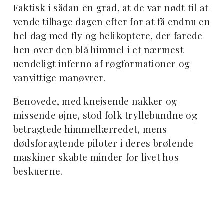
Faktisk i sådan en grad, at de var nødt til at
vende tilbage dagen efter for at få endnu en
hel dag med fly og helikoptere, der farede
hen over den blå himmel i et nærmest
uendeligt inferno af røgformationer og
vanvittige manøvrer.
Benovede, med knejsende nakker og
missende øjne, stod folk tryllebundne og
betragtede himmellærredet, mens
dødsforagtende piloter i deres brølende
maskiner skabte minder for livet hos
beskuerne.