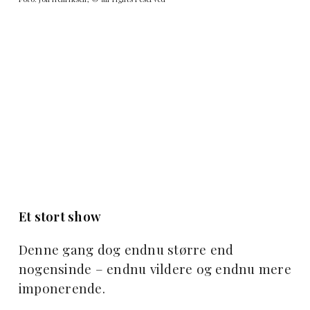
Et stort show
Denne gang dog endnu større end
nogensinde – endnu vildere og endnu mere
imponerende.