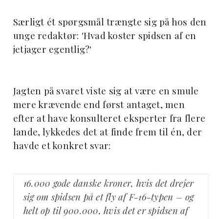
Særligt ét spørgsmål trængte sig på hos den
unge redaktør: '
Hvad koster spidsen af en
jetjager egentlig?'
Jagten på svaret viste sig at være en smule
mere krævende end først antaget, men
efter at have konsulteret eksperter fra flere
lande, lykkedes det at finde frem til én, der
havde et konkret svar:
16.000 gode danske kroner, hvis det drejer
sig om spidsen på et fly af F-16-typen – og
helt op til 900.000, hvis det er spidsen af