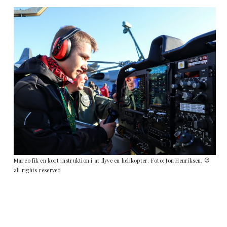
Marco fik en kort instruktion i at flyve en helikopter. Foto: Jon Henriksen, ©
all rights reserved