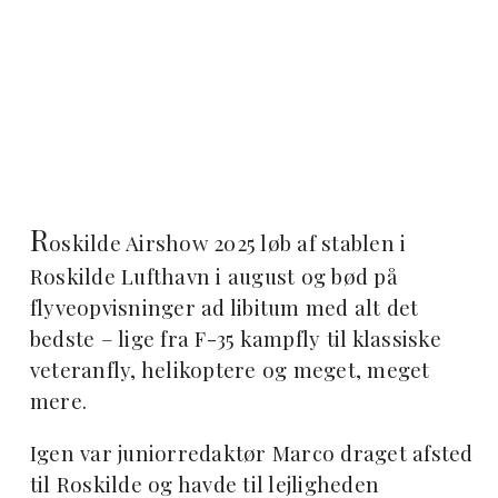
R
oskilde Airshow 2025 løb af stablen i
Roskilde Lufthavn i august og bød på
flyveopvisninger ad libitum med alt det
bedste – lige fra F-35 kampfly til klassiske
veteranfly, helikoptere og meget, meget
mere.
Igen var juniorredaktør Marco draget afsted
til Roskilde og havde til lejligheden