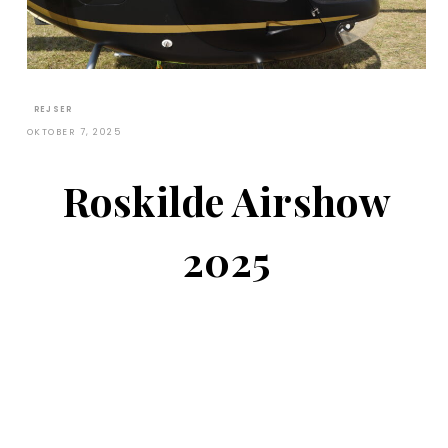
REJSER
OKTOBER 7, 2025
Roskilde Airshow
2025