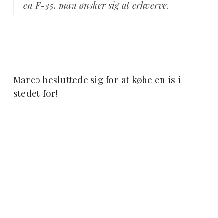
en F-35, man ønsker sig at erhverve.
Marco besluttede sig for at købe en is i
stedet for!