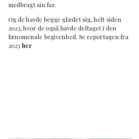
medbragt sin far.
Og de havde begge glædet sig, helt siden
2023, hvor de også havde deltaget i den
fænomenale begivenhed. S
e reportagen fra
2023
her