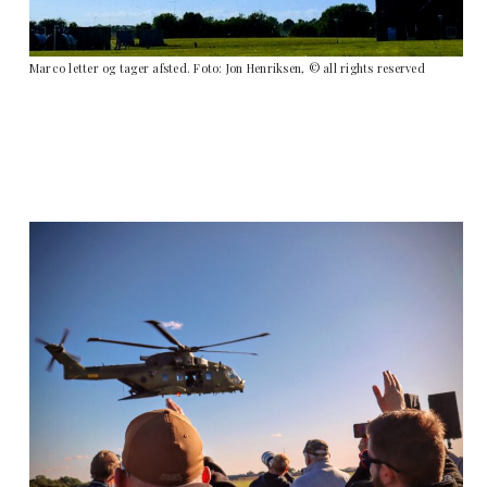
Marco letter og tager afsted. Foto: Jon Henriksen, © all rights reserved