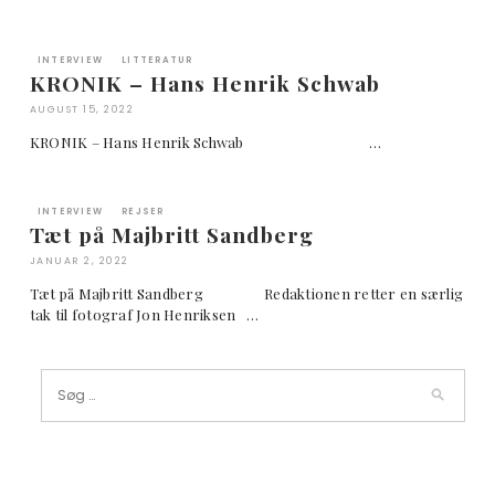
INTERVIEW
LITTERATUR
KRONIK – Hans Henrik Schwab
AUGUST 15, 2022
KRONIK – Hans Henrik Schwab …
INTERVIEW
REJSER
Tæt på Majbritt Sandberg
JANUAR 2, 2022
Tæt på Majbritt Sandberg Redaktionen retter en særlig
tak til fotograf Jon Henriksen …