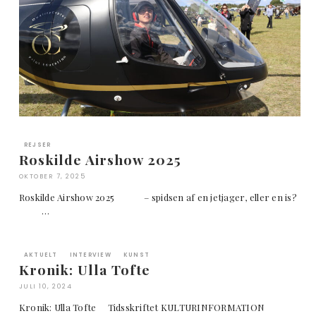
REJSER
Roskilde Airshow 2025
OKTOBER 7, 2025
Roskilde Airshow 2025 – spidsen af en jetjager, eller en is?
…
AKTUELT
INTERVIEW
KUNST
Kronik: Ulla Tofte
JULI 10, 2024
Kronik: Ulla Tofte Tidsskriftet KULTURINFORMATION