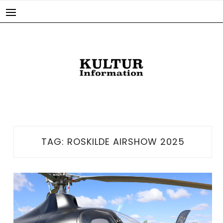
Skip
to
content
TAG:
ROSKILDE AIRSHOW 2025