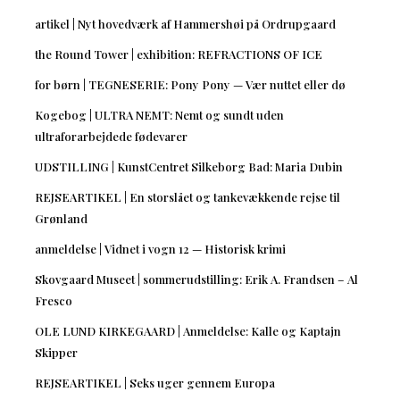
artikel | Nyt hovedværk af Hammershøi på Ordrupgaard
the Round Tower | exhibition: REFRACTIONS OF ICE
for børn | TEGNESERIE: Pony Pony — Vær nuttet eller dø
Kogebog | ULTRA NEMT: Nemt og sundt uden
ultraforarbejdede fødevarer
UDSTILLING | KunstCentret Silkeborg Bad: Maria Dubin
REJSEARTIKEL | En storslået og tankevækkende rejse til
Grønland
anmeldelse | Vidnet i vogn 12 — Historisk krimi
Skovgaard Museet | sommerudstilling: Erik A. Frandsen – Al
Fresco
OLE LUND KIRKEGAARD | Anmeldelse: Kalle og Kaptajn
Skipper
REJSEARTIKEL | Seks uger gennem Europa