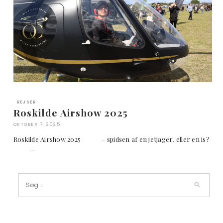
REJSER
Roskilde Airshow 2025
OKTOBER 7, 2025
Roskilde Airshow 2025 – spidsen af en jetjager, eller en is?
…