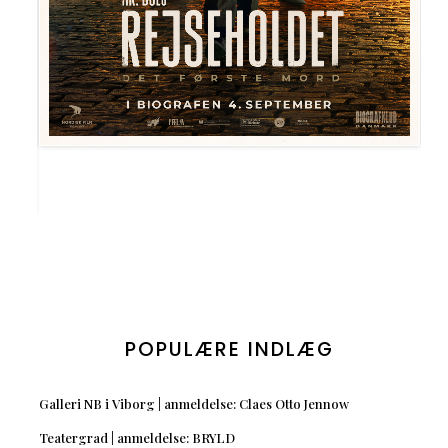
POPULÆRE INDLÆG
Galleri NB i Viborg | anmeldelse: Claes Otto Jennow
Teatergrad | anmeldelse: BRYLD