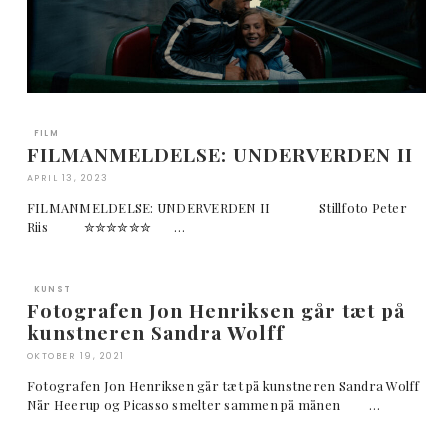
FILM
FILMANMELDELSE: UNDERVERDEN II
APRIL 13, 2023
FILMANMELDELSE: UNDERVERDEN II Stillfoto Peter
Riis ✮✮✮✮✮✮ …
KUNST
Fotografen Jon Henriksen går tæt på
kunstneren Sandra Wolff
OKTOBER 19, 2021
Fotografen Jon Henriksen går tæt på kunstneren Sandra Wolff
Når Heerup og Picasso smelter sammen på månen …