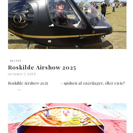
REJSER
Roskilde Airshow 2025
OKTOBER 7, 2025
Roskilde Airshow 2025 – spidsen af en jetjager, eller en is?
…