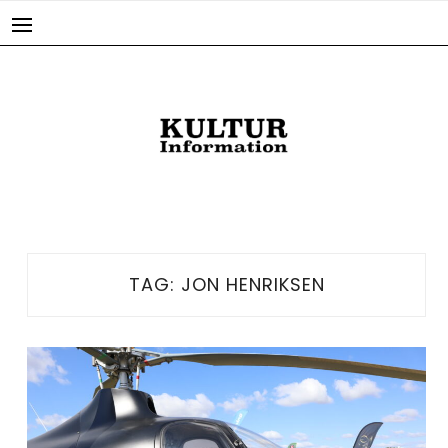
Skip
to
content
TAG:
JON HENRIKSEN