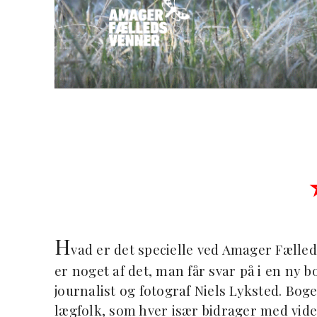
H
vad er det specielle ved Amager Fælle
er noget af det, man får svar på i en ny
journalist og fotograf Niels Lyksted. Bog
lægfolk, som hver især bidrager med vid