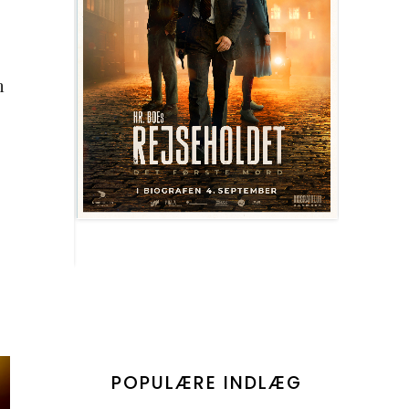
m
POPULÆRE INDLÆG