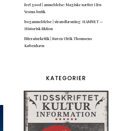
feel good | anmeldelse: Magiske nætter i fru
Yeoms butik
boganmeldelse | strandlæsning: HAMNET —
Historisk fiktion
litteraturkritik | Søren Ulrik Thomsens
København
KATEGORIER