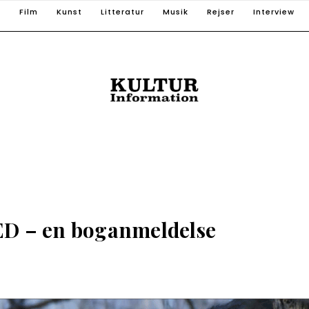
T
Film
Kunst
Litteratur
Musik
Rejser
Interview
 – en boganmeldelse