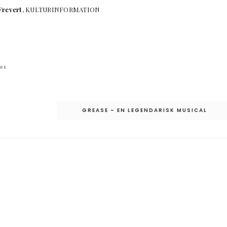
Frevert
, KULTURINFORMATION
ORK
GREASE – EN LEGENDARISK MUSICAL