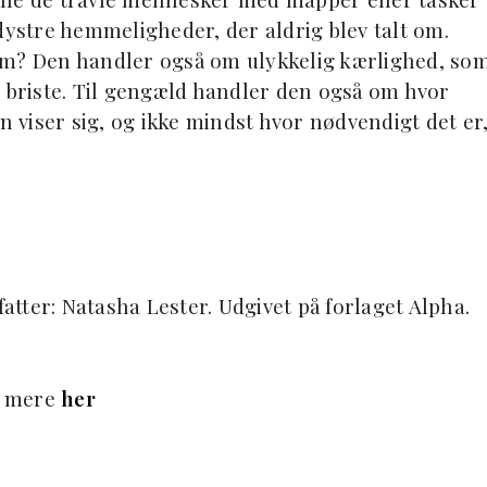
dystre hemmeligheder, der aldrig blev talt om.
 dem? Den handler også om ulykkelig kærlighed, so
 at briste. Til gengæld handler den også om hvor
n viser sig, og ikke mindst hvor nødvendigt det er
tter: Natasha Lester. Udgivet på forlaget Alpha.
e mere
her