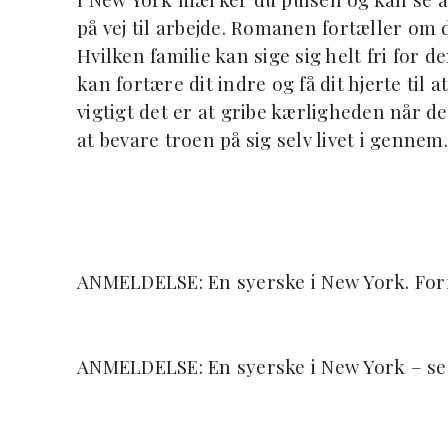
på vej til arbejde. Romanen fortæller om 
Hvilken familie kan sige sig helt fri for
kan fortære dit indre og få dit hjerte til
vigtigt det er at gribe kærligheden når de
at bevare troen på sig selv livet i gennem.
ANMELDELSE: En syerske i New York. Forfa
ANMELDELSE: En syerske i New York – s