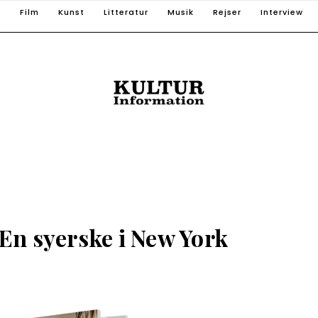
T
Film
Kunst
Litteratur
Musik
Rejser
Interview
n syerske i New York