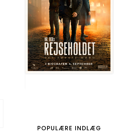
POPULÆRE INDLÆG