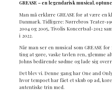
GREASE – en legendarisk musical, optune
Man må erklære GREASE for at være en kl
Danmark. Tidligere: Nørrebros Teater-19
2004 og 2005, Tivolis Koncertsal-2012 sa
i 2022.
Når man ser en musical som GREASE for m
ting at gøre, vaske tavlen ren, glemme a
Johns bedårende sødme og lade sig overr
Det blev vi. Denne gang har One and Onl
hvor tempoet har fået et skub op ad, kor
autentiske trin med.