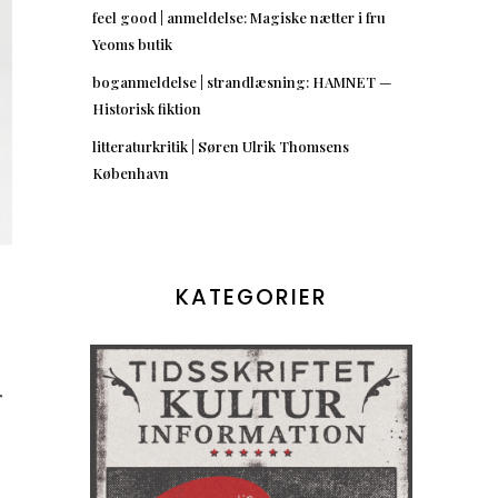
feel good | anmeldelse: Magiske nætter i fru
Yeoms butik
boganmeldelse | strandlæsning: HAMNET —
Historisk fiktion
litteraturkritik | Søren Ulrik Thomsens
København
KATEGORIER
r