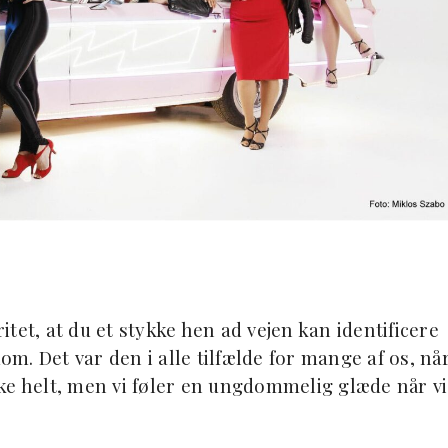
tet, at du et stykke hen ad vejen kan identificere
. Det var den i alle tilfælde for mange af os, nå
ikke helt, men vi føler en ungdommelig glæde når vi