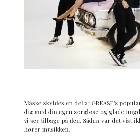
Måske skyldes en del af GREASE's populari
dig med din egen sorgløse og glade ungdom
vi ser tilbage på den. Sådan var det vist 
hører musikken.