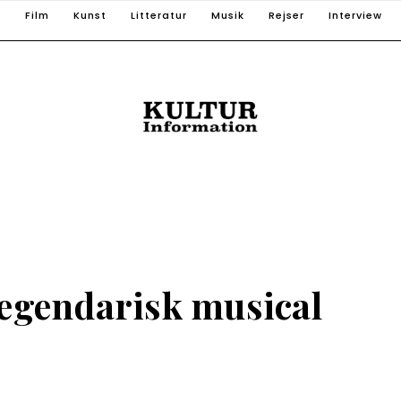
T
Film
Kunst
Litteratur
Musik
Rejser
Interview
egendarisk musical