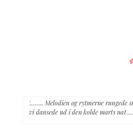
'…….. Melodien og rytmerne rungede s
vi dansede ud i den kolde marts nat ….