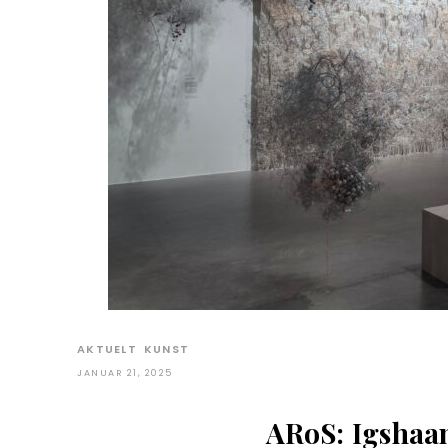
AKTUELT
KUNST
JANUAR 21, 2025
ARoS: Igshaa