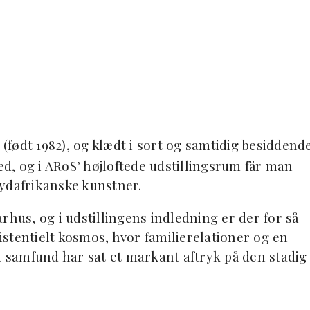
(født 1982), og klædt i sort og samtidig besiddend
, og i ARoS’ højloftede udstillingsrum får man
sydafrikanske kunstner.
rhus, og i udstillingens indledning er der for så
sistentielt kosmos, hvor familierelationer og en
gt samfund har sat et markant aftryk på den stadig