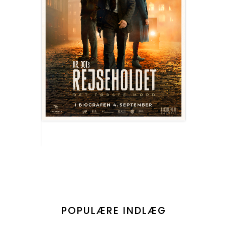
POPULÆRE INDLÆG