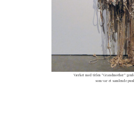
Værket med titlen ”Grandmother” genfo
som var et samlende punkt