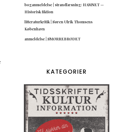
boganmeldelse | strandlæsning: HAMNET —
Historisk fiktion
litteraturkritik | Søren Ulrik Thomsens
København
anmeldelse | SMØRREBRØDET
e
KATEGORIER