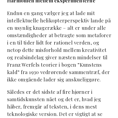
Harmonien mellem eksperimenterne
Endnu en gang vælger jeg at lade mit
intellektuelle helikopterperspektiv lande på
en usynlig knagerække – alt er under alle
omstændigheder at betragte som metaforer
i en til tider lidt for rationel verden, og
netop dette misforhold mellem kreativitet
og realsindelag giver næsten mindelser til
Franz Werfels teorier i bogen ”Kunstens
kald” fra 1930 vedrørende sammentræf, der
ikke omgående lader sig anskueliggøre.
Således er det sidste af fire hjørner i
samtidskunsten nået og det er, hvad jeg
håber, fremgår af teksten, i dens mest
teknologiske version. Det er vigtigt at se