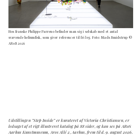
Hos franske Philippe Parreno befinder man sig i selskab med et antal
svævende heliumfisk, som giver referencer til fri leg. Foto: Mads Smidstrup ©
ARoS 2026
Udstillingen ”Step Inside” er kurateret af Victoria Christiansen, er
ledsaget af et rigt illustreret katalog på 88 sider, og kan ses på ARoS
Aarhus Kunstmuseum, Aros Allé 2, Aarhus, frem til d. 9. august 2026.