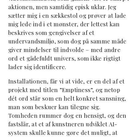
aktionen, men samtidig episk uklar. Jeg
sætter mig i en sækkestol og prøver at lade
mig lede ind i et mønster, der lettest kan
beskrives som gengivelser af et
undervandsmiljø, som dog på samme måde
giver mindelser til indvolde – med andre
ord et gådefuldt univers, som ikke rigtigt
lader sig identificere.
Installationen, får vi at vide, er en del af et
projekt med titlen ”Emptiness”, og netop
dét ord står som en helt konkret sansning,
man som beskuer kan tilegne sig.
Tomheden rummer dog en hensigt, og den
fastslår, at et af kunstneren udviklet AI-
system skulle kunne gøre det muligt, at