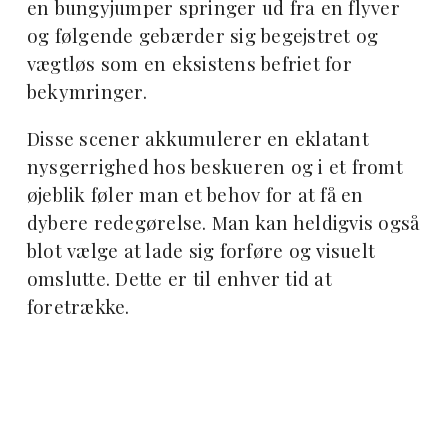
en bungyjumper springer ud fra en flyver
og følgende gebærder sig begejstret og
vægtløs som en eksistens befriet for
bekymringer.
Disse scener akkumulerer en eklatant
nysgerrighed hos beskueren og i et fromt
øjeblik føler man et behov for at få en
dybere redegørelse. Man kan heldigvis også
blot vælge at lade sig forføre og visuelt
omslutte. Dette er til enhver tid at
foretrække.