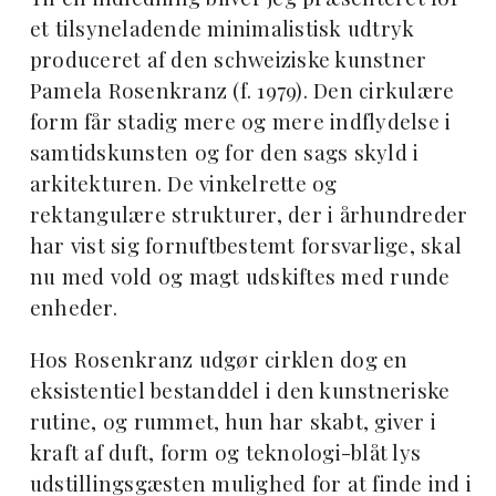
et tilsyneladende minimalistisk udtryk
produceret af den schweiziske kunstner
Pamela Rosenkranz (f. 1979). Den cirkulære
form får stadig mere og mere indflydelse i
samtidskunsten og for den sags skyld i
arkitekturen. De vinkelrette og
rektangulære strukturer, der i århundreder
har vist sig fornuftbestemt forsvarlige, skal
nu med vold og magt udskiftes med runde
enheder.
Hos Rosenkranz udgør cirklen dog en
eksistentiel bestanddel i den kunstneriske
rutine, og rummet, hun har skabt, giver i
kraft af duft, form og teknologi-blåt lys
udstillingsgæsten mulighed for at finde ind i