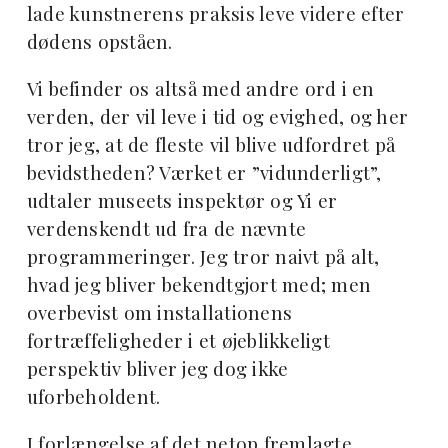
lade kunstnerens praksis leve videre efter
dødens opståen.
Vi befinder os altså med andre ord i en
verden, der vil leve i tid og evighed, og her
tror jeg, at de fleste vil blive udfordret på
bevidstheden? Værket er ”vidunderligt”,
udtaler museets inspektør og Yi er
verdenskendt ud fra de nævnte
programmeringer. Jeg tror naivt på alt,
hvad jeg bliver bekendtgjort med; men
overbevist om installationens
fortræffeligheder i et øjeblikkeligt
perspektiv bliver jeg dog ikke
uforbeholdent.
I forlængelse af det netop fremlagte