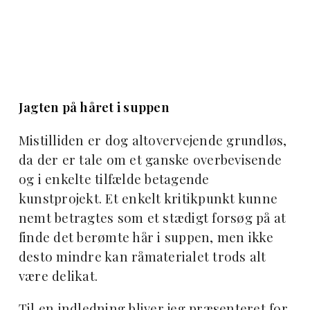
Jagten på håret i suppen
Mistilliden er dog altovervejende grundløs,
da der er tale om et ganske overbevisende
og i enkelte tilfælde betagende
kunstprojekt. Et enkelt kritikpunkt kunne
nemt betragtes som et stædigt forsøg på at
finde det berømte hår i suppen, men ikke
desto mindre kan råmaterialet trods alt
være delikat.
Til en indledning bliver jeg præsenteret for