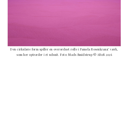
Den cirkulære form spiller en overordnet rolle i Pamela Rosenkranz’ værk,
som her optræder i et udsnit. Foto: Mads Smidstrup © ARoS 2026