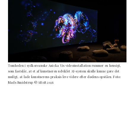
Tomheden i sydkoreanske Anicka Yis videoinstallation rummer en hensigt,
som fastslår, at et af kunstneren udviklet AI-system skulle kunne gøre det
muligt, at lade kunstnerens praksis leve videre efter dødens opståen. Foto:
Mads Smidstrup © ARoS 2026