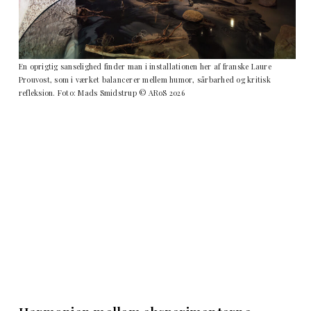
En oprigtig sanselighed finder man i installationen her af franske Laure
Prouvost, som i værket balancerer mellem humor, sårbarhed og kritisk
refleksion. Foto: Mads Smidstrup © ARoS 2026