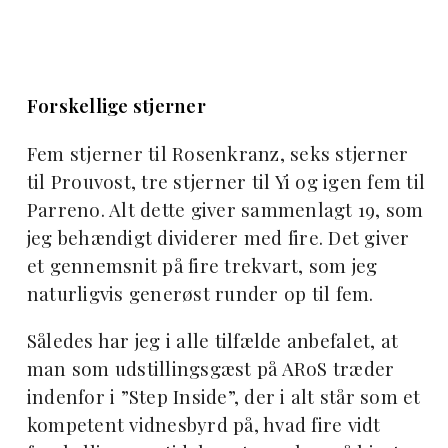
Forskellige stjerner
Fem stjerner til Rosenkranz, seks stjerner
til Prouvost, tre stjerner til Yi og igen fem til
Parreno. Alt dette giver sammenlagt 19, som
jeg behændigt dividerer med fire. Det giver
et gennemsnit på fire trekvart, som jeg
naturligvis generøst runder op til fem.
Således har jeg i alle tilfælde anbefalet, at
man som udstillingsgæst på ARoS træder
indenfor i ”Step Inside”, der i alt står som et
kompetent vidnesbyrd på, hvad fire vidt