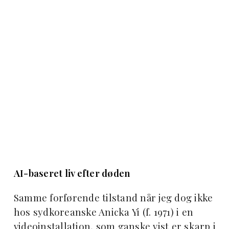
AI-baseret liv efter døden
Samme forførende tilstand når jeg dog ikke
hos sydkoreanske Anicka Yi (f. 1971) i en
videoinstallation, som ganske vist er skarp i