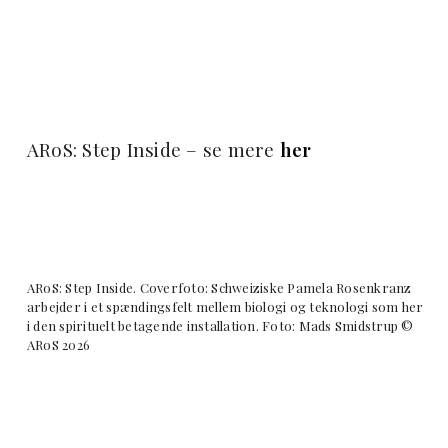
ARoS: Step Inside – se mere
her
ARoS: Step Inside. Coverfoto: Schweiziske Pamela Rosenkranz
arbejder i et spændingsfelt mellem biologi og teknologi som her
i den spirituelt betagende installation. Foto: Mads Smidstrup ©
ARoS 2026