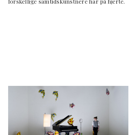
forskellige samtidskunstnere har på hjerte.