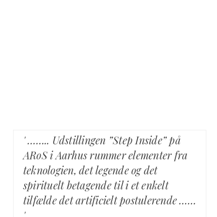
' …….. Udstillingen ”Step Inside” på
ARoS i Aarhus rummer elementer fra
teknologien, det legende og det
spirituelt betagende til i et enkelt
tilfælde det artificielt postulerende ……
'