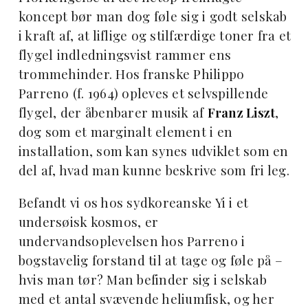
koncept bør man dog føle sig i godt selskab
i kraft af, at liflige og stilfærdige toner fra et
flygel indledningsvist rammer ens
trommehinder. Hos franske Philippo
Parreno (f. 1964) opleves et selvspillende
flygel, der åbenbarer musik af
Franz Liszt
,
dog som et marginalt element i en
installation, som kan synes udviklet som en
del af, hvad man kunne beskrive som fri leg.
Befandt vi os hos sydkoreanske Yi i et
undersøisk kosmos, er
undervandsoplevelsen hos Parreno i
bogstavelig forstand til at tage og føle på –
hvis man tør? Man befinder sig i selskab
med et antal svævende heliumfisk, og her