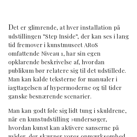
D
et er glimrende, at hver installation på
udstillingen ”Step Inside”, der kan ses i lang
tid fremover i kunstmuseet ARoS
omfattende Niveau 1, har sin egen
opklarende beskrivelse af, hvordan
publikum bør relatere sig til det udstillede.
Man kan kalde teksterne for manualer i
iagttagelsen af hypermoderne og til tider
ganske besnærende scenarier.
Man kan godt føle sig lidt tung i skuldrene,
når en kunstudstilling »undersøger,
hvordan kunst kan aktivere sanserne på
måder, der skærper vores opmærksomhed