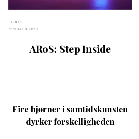
KUNST
FEBRUAR 8, 2026
ARoS: Step Inside
Fire hjørner i samtidskunsten
dyrker forskelligheden