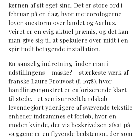
kernen af sit eget sind. Det er store ord i
februar på en dag, hvor meteorologerne
lover snestorm over landet og Aarhus.
Vejret er en evig aktuel præmis, og det kan
man give sig til at spekulere over midt i en
spirituelt betagende installation.
En sanselig indretning finder man i
udstillingens – måske? – stærkeste værk af
franske Laure Prouvost (f. 1978), hvor
handlingsmønstret er euforiserende klart
til stede. I et semisurreelt landskab
levendegjort yderligere af svævende tekstile
enheder indrammes et forløb, hvor en
moden kvinde, der via beskrivelsen afsat på
væggene er en flyvende bedstemor, der som