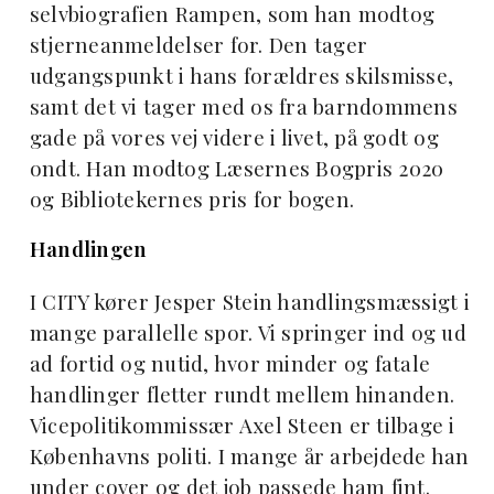
selvbiografien Rampen, som han modtog
stjerneanmeldelser for. Den tager
udgangspunkt i hans forældres skilsmisse,
samt det vi tager med os fra barndommens
gade på vores vej videre i livet, på godt og
ondt. Han modtog Læsernes Bogpris 2020
og Bibliotekernes pris for bogen.
Handlingen
I CITY kører Jesper Stein handlingsmæssigt i
mange parallelle spor. Vi springer ind og ud
ad fortid og nutid, hvor minder og fatale
handlinger fletter rundt mellem hinanden.
Vicepolitikommissær Axel Steen er tilbage i
Københavns politi. I mange år arbejdede han
under cover og det job passede ham fint.