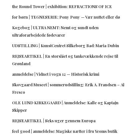
the Round Tower | exhibition: REFRACTIONS OF ICE
for børn | TEGNESERIE: Pony Pony — Vær nuttet eller dø
Kogebog | ULTRA NEMT: Nemt og sundt uden
ultraforarbejdede fødevarer
UDSTILLING | KunstCentret Silkeborg Bad: Maria Dubin
REJSEARTIKEL | En storslået og tankevækkende rejse til
Grønland
anmeldelse | Vidnet i vogn 12 — Historisk krimi
Skovgaard Museet | sommerudstilling: Erik A. Frandsen – Al
Fresco
OLE LUND KIRKEGAARD | Anmeldelse: Kalle og Kaptajn
Skipper
REJSEARTIKEL | Seks uger gennem Europa
feel good | anmeldelse: Magiske nætter i fru Yeoms butik