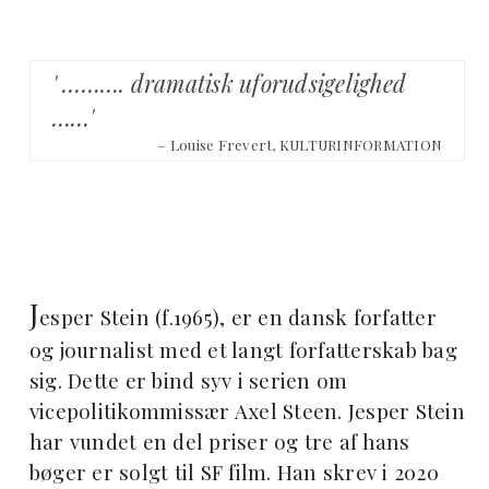
' ………. dramatisk uforudsigelighed
……'
– Louise Frevert, KULTURINFORMATION
J
esper Stein (f.1965), er en dansk forfatter
og journalist med et langt forfatterskab bag
sig. Dette er bind syv i serien om
vicepolitikommissær Axel Steen. Jesper Stein
har vundet en del priser og tre af hans
bøger er solgt til SF film. Han skrev i 2020