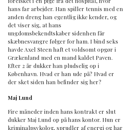
forelsket i en pige fra det hospital, hvor
hans far arbejder. Han spiller tennis med en
anden dreng han egentlig ikke kender, og
det viser sig, at hans
ungdomsbekendtskaber sidenhen får
skæbnesvangre følger for ham. I bind seks
havde Axel Steen haft et voldsomt opgør i
Grækenland med en mand kaldet Paven.
Efter 2 år dukker han pludselig op i
København. Hvad er han ude på? Hvad er
der sket siden han befinder sig her?
Maj Lund
Fire måneder inden hans kontrakt er slut
dukker Maj Lund op på hans kontor. Hun er
kriminalpsykolog, sprudler af energi og har