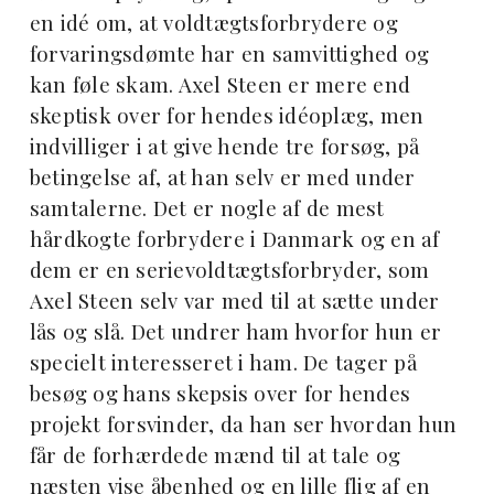
en idé om, at voldtægtsforbrydere og
forvaringsdømte har en samvittighed og
kan føle skam. Axel Steen er mere end
skeptisk over for hendes idéoplæg, men
indvilliger i at give hende tre forsøg, på
betingelse af, at han selv er med under
samtalerne. Det er nogle af de mest
hårdkogte forbrydere i Danmark og en af
dem er en serievoldtægtsforbryder, som
Axel Steen selv var med til at sætte under
lås og slå. Det undrer ham hvorfor hun er
specielt interesseret i ham. De tager på
besøg og hans skepsis over for hendes
projekt forsvinder, da han ser hvordan hun
får de forhærdede mænd til at tale og
næsten vise åbenhed og en lille flig af en