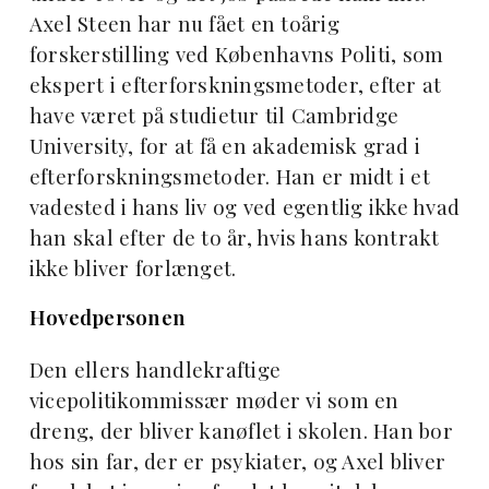
Axel Steen har nu fået en toårig
forskerstilling ved Københavns Politi, som
ekspert i efterforskningsmetoder, efter at
have været på studietur til Cambridge
University, for at få en akademisk grad i
efterforskningsmetoder. Han er midt i et
vadested i hans liv og ved egentlig ikke hvad
han skal efter de to år, hvis hans kontrakt
ikke bliver forlænget.
Hovedpersonen
Den ellers handlekraftige
vicepolitikommissær møder vi som en
dreng, der bliver kanøflet i skolen. Han bor
hos sin far, der er psykiater, og Axel bliver