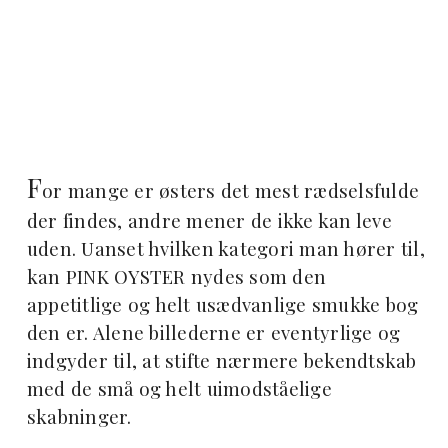
F
or mange er østers det mest rædselsfulde
der findes, andre mener de ikke kan leve
uden. Uanset hvilken kategori man hører til,
kan PINK OYSTER nydes som den
appetitlige og helt usædvanlige smukke bog
den er. Alene billederne er eventyrlige og
indgyder til, at stifte nærmere bekendtskab
med de små og helt uimodståelige
skabninger.