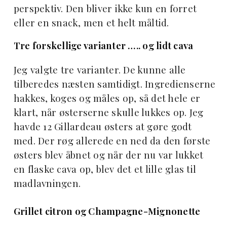
perspektiv. Den bliver ikke kun en forret
eller en snack, men et helt måltid.
Tre forskellige varianter ….. og lidt cava
Jeg valgte tre varianter. De kunne alle
tilberedes næsten samtidigt. Ingredienserne
hakkes, koges og måles op, så det hele er
klart, når østerserne skulle lukkes op. Jeg
havde 12 Gillardeau østers at gøre godt
med. Der røg allerede en ned da den første
østers blev åbnet og når der nu var lukket
en flaske cava op, blev det et lille glas til
madlavningen.
Grillet citron og Champagne-Mignonette