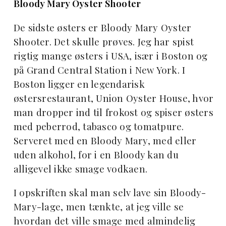
Bloody Mary Oyster Shooter
De sidste østers er Bloody Mary Oyster
Shooter. Det skulle prøves. Jeg har spist
rigtig mange østers i USA, især i Boston og
på Grand Central Station i New York. I
Boston ligger en legendarisk
østersrestaurant, Union Oyster House, hvor
man dropper ind til frokost og spiser østers
med peberrod, tabasco og tomatpure.
Serveret med en Bloody Mary, med eller
uden alkohol, for i en Bloody kan du
alligevel ikke smage vodkaen.
I opskriften skal man selv lave sin Bloody-
Mary-lage, men tænkte, at jeg ville se
hvordan det ville smage med almindelig