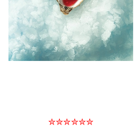
✮✮✮✮✮✮