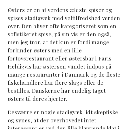
Østers er en af verdens ældste spiser og
spises stadigvæk med veltilfredshed verden
over. Den bliver ofte kategoriseret som en
sofistikeret spise, på sin vis er den også,
men jeg tror, at det kun er fordi mange
forbinder østers med en lille
fortovsrestaurant eller østersbar i Paris.
Heldigvis har østersen vundet indpas på
mange restauranter i Danmark og de fleste
fiskehandlere har flere slags eller de
bestilles. Danskerne har endelig taget
østers til deres hjerter.
Desværre er nogle stadigvæk lidt skeptiske
og synes, at der overhovedet intet
interessant er ved den lille blævrende klat i