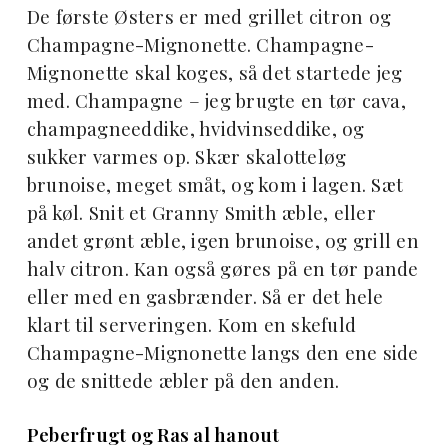
De første Østers er med grillet citron og
Champagne-Mignonette. Champagne-
Mignonette skal koges, så det startede jeg
med. Champagne – jeg brugte en tør cava,
champagneeddike, hvidvinseddike, og
sukker varmes op. Skær skalotteløg
brunoise, meget småt, og kom i lagen. Sæt
på køl. Snit et Granny Smith æble, eller
andet grønt æble, igen brunoise, og grill en
halv citron. Kan også gøres på en tør pande
eller med en gasbrænder. Så er det hele
klart til serveringen. Kom en skefuld
Champagne-Mignonette langs den ene side
og de snittede æbler på den anden.
Peberfrugt og Ras al hanout