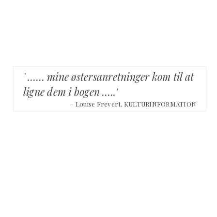
' …… mine østersanretninger kom til at
ligne dem i bogen …..'
– Louise Frevert, KULTURINFORMATION