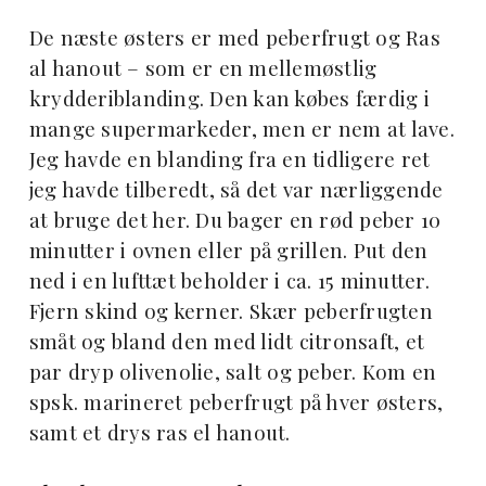
De næste østers er med peberfrugt og Ras
al hanout – som er en mellemøstlig
krydderiblanding. Den kan købes færdig i
mange supermarkeder, men er nem at lave.
Jeg havde en blanding fra en tidligere ret
jeg havde tilberedt, så det var nærliggende
at bruge det her. Du bager en rød peber 10
minutter i ovnen eller på grillen. Put den
ned i en lufttæt beholder i ca. 15 minutter.
Fjern skind og kerner. Skær peberfrugten
småt og bland den med lidt citronsaft, et
par dryp olivenolie, salt og peber. Kom en
spsk. marineret peberfrugt på hver østers,
samt et drys ras el hanout.