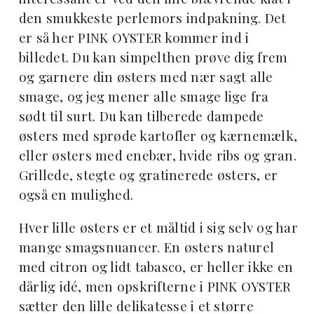
den smukkeste perlemors indpakning. Det
er så her PINK OYSTER kommer ind i
billedet. Du kan simpelthen prøve dig frem
og garnere din østers med nær sagt alle
smage, og jeg mener alle smage lige fra
sødt til surt. Du kan tilberede dampede
østers med sprøde kartofler og kærnemælk,
eller østers med enebær, hvide ribs og gran.
Grillede, stegte og gratinerede østers, er
også en mulighed.
Hver lille østers er et måltid i sig selv og har
mange smagsnuancer. En østers naturel
med citron og lidt tabasco, er heller ikke en
dårlig idé, men opskrifterne i PINK OYSTER
sætter den lille delikatesse i et større