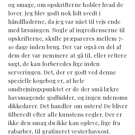
og smage, om opskrifterne holder hvad de
lover. Jeg blev godt nok lidt svedt i
håndfladerne, da jeg var nået til vejs ende
med læsningen. Nogle af ingredienserne til
opskrifterne, skulle præpareres mellem 7-
10 dage inden brug. Der var også en del af
dem der var nemmere at gå til, eller rettere
sagt, de kan forberedes lige inden
serveringen. Det, der er godt ved denne
specielle kogebog er, at hele
omdrejningspunktet er de der små lækre
havsmagende godbidder, og ingen udenoms
dikkedarer. Det handler om østers! De bliver
tilberedt efter alle kunstens regler. Der er
ikke den smag du ikke kan opleve, lige fra
rabarber, til gratineret vesterhavsost.