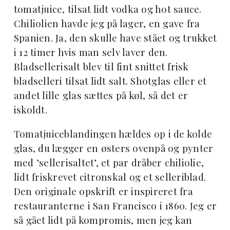
tomatjuice, tilsat lidt vodka og hot sauce.
Chiliolien havde jeg på lager, en gave fra
Spanien. Ja, den skulle have stået og trukket
i 12 timer hvis man selv laver den.
Bladsellerisalt blev til fint snittet frisk
bladselleri tilsat lidt salt. Shotglas eller et
andet lille glas sættes på køl, så det er
iskoldt.
Tomatjuiceblandingen hældes op i de kolde
glas, du lægger en østers ovenpå og pynter
med ’sellerisaltet’, et par dråber chiliolie,
lidt friskrevet citronskal og et selleriblad.
Den originale opskrift er inspireret fra
restauranterne i San Francisco i 1860. Jeg er
så gået lidt på kompromis, men jeg kan