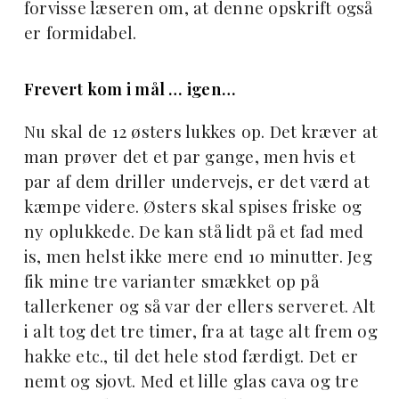
forvisse læseren om, at denne opskrift også
er formidabel.
Frevert kom i mål … igen…
Nu skal de 12 østers lukkes op. Det kræver at
man prøver det et par gange, men hvis et
par af dem driller undervejs, er det værd at
kæmpe videre. Østers skal spises friske og
ny oplukkede. De kan stå lidt på et fad med
is, men helst ikke mere end 10 minutter. Jeg
fik mine tre varianter smækket op på
tallerkener og så var der ellers serveret. Alt
i alt tog det tre timer, fra at tage alt frem og
hakke etc., til det hele stod færdigt. Det er
nemt og sjovt. Med et lille glas cava og tre