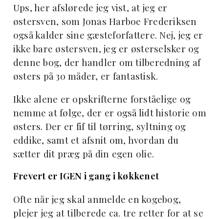
Ups, her afslørede jeg vist, at jeg er
østersven, som Jonas Harboe Frederiksen
også kalder sine gæsteforfattere. Nej, jeg er
ikke bare østersven, jeg er østerselsker og
denne bog, der handler om tilberedning af
østers på 30 måder, er fantastisk.
Ikke alene er opskrifterne forståelige og
nemme at følge, der er også lidt historie om
østers. Der er fif til tørring, syltning og
eddike, samt et afsnit om, hvordan du
sætter dit præg på din egen olie.
Frevert er IGEN i gang i køkkenet
Ofte når jeg skal anmelde en kogebog,
plejer jeg at tilberede ca. tre retter for at se