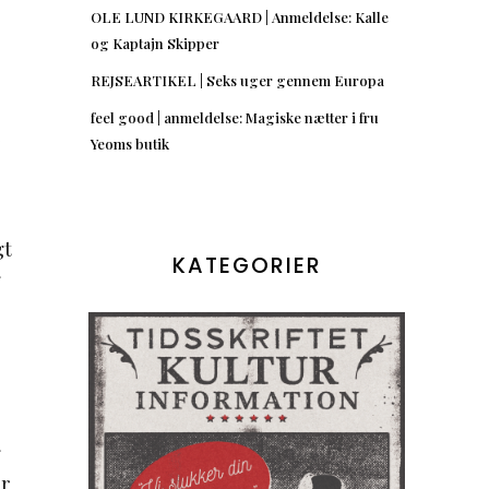
OLE LUND KIRKEGAARD | Anmeldelse: Kalle
og Kaptajn Skipper
REJSEARTIKEL | Seks uger gennem Europa
feel good | anmeldelse: Magiske nætter i fru
Yeoms butik
gt
KATEGORIER
g
g
er