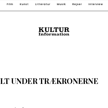
T
Film
Kunst
Litteratur
Musik
Rejser
Interview
JULT UNDER TRÆKRONERNE