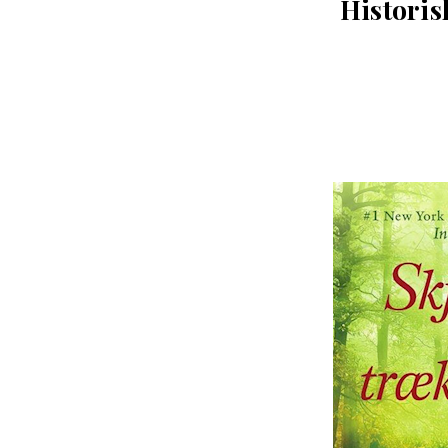
Histori