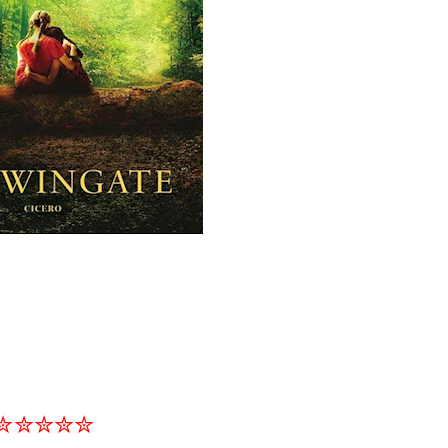
✮✮✮✮✮