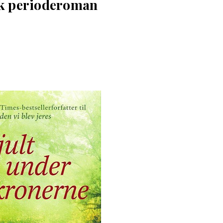
sk perioderoman