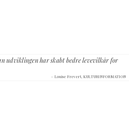
an udviklingen har skabt bedre levevilkår for
– Louise Frevert, KULTURINFORMATION