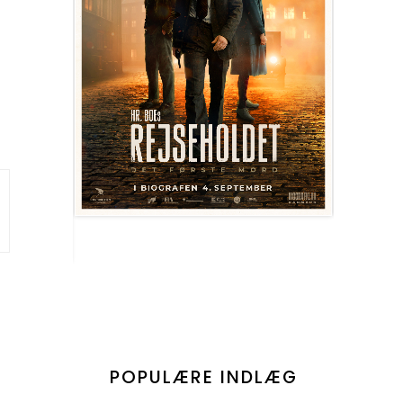
POPULÆRE INDLÆG