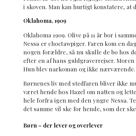
i skoven. Man kan hurtigt konstatere, at
Oklahoma, 1909
Oklahoma 1909. Olive på 11 år bor i samm
Nessa er choctawpiger. Faren kom en dag
nogen forældre, så nu skulle de bo hos d
efter en af hans guldgraverrejser. Moren 
Hun blev narkoman og ikke nærværende.
Børnenes liv med stedfaren bliver ikke m
været hende hos Hazel om natten og lett
hele forfra igen med den yngre Nessa. Tes
det samme vil ske for hende, som der ske
Børn – der lever og overlever