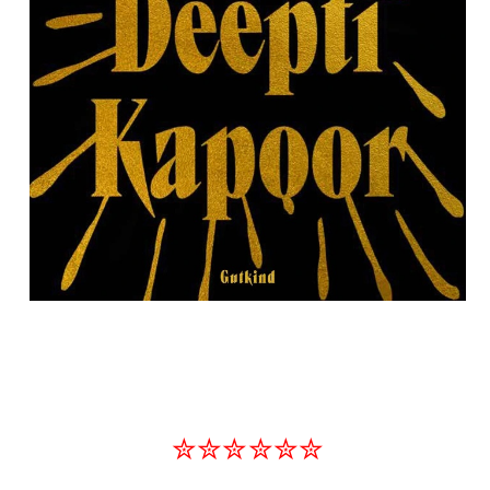
✮✮✮✮✮✮