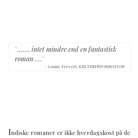
' ……. intet mindre end en fantastisk
roman ….'
– Louise Frevert, KULTURINFORMATION
I
ndiske romaner er ikke hverdagskost på de