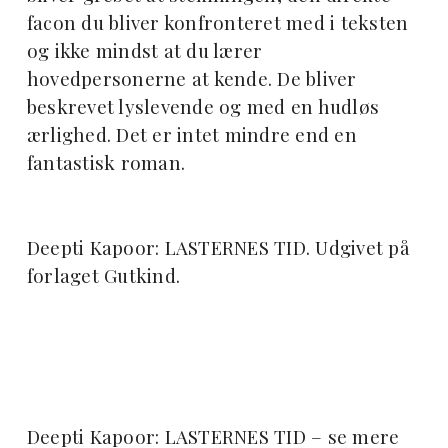
facon du bliver konfronteret med i teksten
og ikke mindst at du lærer
hovedpersonerne at kende. De bliver
beskrevet lyslevende og med en hudløs
ærlighed. Det er intet mindre end en
fantastisk roman.
Deepti Kapoor: LASTERNES TID. Udgivet på
forlaget Gutkind.
Deepti Kapoor: LASTERNES TID – se mere