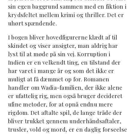
sin egen baggrund sammen med en fiktion i
krydsfeltet mellem krimi og thriller. Det er
uhørt spændende.
I bogen bliver hovedfigurerne klædt af til
skindet og viser ansigter, man aldrig har
lyst til at møde på sin vej. Korruption i
Indien er en velkendt ting, en tilstand der
har varet i mange år og som det ikke er
muligt at få dæmmet op for. Romanen
handler om Wadia-familien, der ikke alene
er ufattelig rig, men også bruger decideret
ufine metoder, for at opnå endnu mere
rigdom. Det aftalte spil, de lange tråde der
bliver trukket gennem underhåndsaftaler,
trusler, vold og mord, er en daglig forseelse