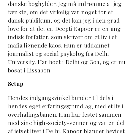
danske boghylder. Jeg må indrømme at jeg
tænkte, om det virkelig var noget for et
dansk publikum, og det kan jeg i den grad
love for at det er. Deepti Kapoor er en ung
indisk forfatter, som skriver om et liv i et
mafia lignende kaos. Hun er uddannet
journalist og social psykolog fra Delhi
University. Har boet i Delhi og Goa, og er nu
bosat i Lissabon.
Setup
Hendes indgangsvinkel bunder til dels i
hendes eget erfaringsgrundlag, med et liv i
overhalingsbanen. Hun har festet sammen
med sine high-society-venner og var en del
af jetset livet i Delhi. Kapoor blander bevidst