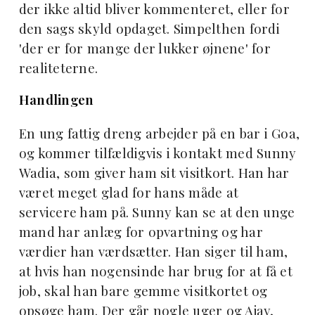
der ikke altid bliver kommenteret, eller for
den sags skyld opdaget. Simpelthen fordi
'der er for mange der lukker øjnene' for
realiteterne.
Handlingen
En ung fattig dreng arbejder på en bar i Goa,
og kommer tilfældigvis i kontakt med Sunny
Wadia, som giver ham sit visitkort. Han har
været meget glad for hans måde at
servicere ham på. Sunny kan se at den unge
mand har anlæg for opvartning og har
værdier han værdsætter. Han siger til ham,
at hvis han nogensinde har brug for at få et
job, skal han bare gemme visitkortet og
opsøge ham. Der går nogle uger og Ajay,