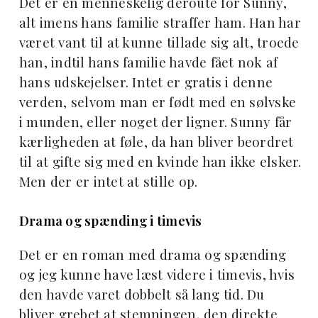
Det er en menneskelig deroute for Sunny,
alt imens hans familie straffer ham. Han har
været vant til at kunne tillade sig alt, troede
han, indtil hans familie havde fået nok af
hans udskejelser. Intet er gratis i denne
verden, selvom man er født med en sølvske
i munden, eller noget der ligner. Sunny får
kærligheden at føle, da han bliver beordret
til at gifte sig med en kvinde han ikke elsker.
Men der er intet at stille op.
Drama og spænding i timevis
Det er en roman med drama og spænding
og jeg kunne have læst videre i timevis, hvis
den havde varet dobbelt så lang tid. Du
bliver grebet at stemningen, den direkte