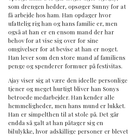
som drengen hedder, opsøger Sunny for at
få arbejde hos ham. Han opdager hvor
ufattelig rig han og hans familie er, men
også at han er en ensom mand der har
behov for at vise sig over for sine
omgivelser for at bevise at han er noget.
Han lever som den store mand af familiens
penge og spenderer formuer på festivitas.
Ajay viser sig at være den ideelle personlige
tjener og meget hurtigt bliver han Sonys
betroede medarbejder. Han kender alle
hemmeligheder, men hans mund er lukket.
Han er simpelthen til at stole på. Det går
endda så galt at han påtager sig en
bilulykke, hvor adskillige personer er blevet