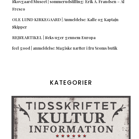
Skovgaard Museet | sommerudstilling: Erik A. Frandsen – Al
Fresco
OLE LUND KIRKEGAARD | Anmeldelse: Kalle og Kaptajn
Skipper
REJSEARTIKEL | Seks uger gennem Europa
feel good | anmeldelse: Magiske nætter i fru Yeoms butik
KATEGORIER