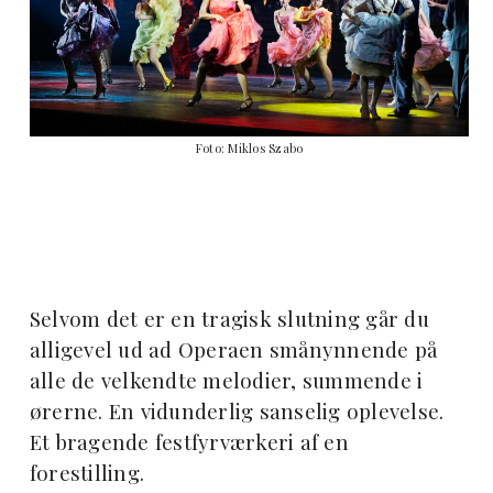
Foto: Miklos Szabo
Selvom det er en tragisk slutning går du
alligevel ud ad Operaen smånynnende på
alle de velkendte melodier, summende i
ørerne. En vidunderlig sanselig oplevelse.
Et bragende festfyrværkeri af en
forestilling.