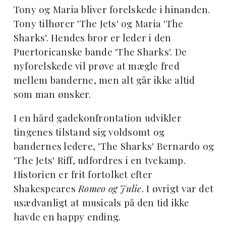
Tony og Maria bliver forelskede i hinanden.
Tony tilhører 'The Jets' og Maria 'The
Sharks'. Hendes bror er leder i den
Puertoricanske bande 'The Sharks'. De
nyforelskede vil prøve at mægle fred
mellem banderne, men alt går ikke altid
som man ønsker.
I en hård gadekonfrontation udvikler
tingenes tilstand sig voldsomt og
bandernes ledere, 'The Sharks' Bernardo og
'The Jets' Riff, udfordres i en tvekamp.
Historien er frit fortolket efter
Shakespeares
Romeo og Julie
. I øvrigt var det
usædvanligt at musicals på den tid ikke
havde en happy ending.