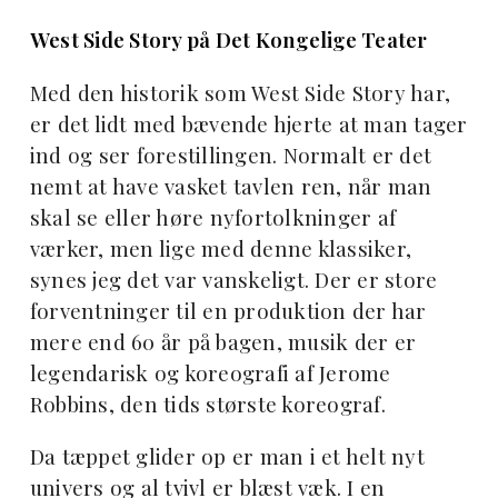
West Side Story på Det Kongelige Teater
Med den historik som West Side Story har,
er det lidt med bævende hjerte at man tager
ind og ser forestillingen. Normalt er det
nemt at have vasket tavlen ren, når man
skal se eller høre nyfortolkninger af
værker, men lige med denne klassiker,
synes jeg det var vanskeligt. Der er store
forventninger til en produktion der har
mere end 60 år på bagen, musik der er
legendarisk og koreografi af Jerome
Robbins, den tids største koreograf.
Da tæppet glider op er man i et helt nyt
univers og al tvivl er blæst væk. I en