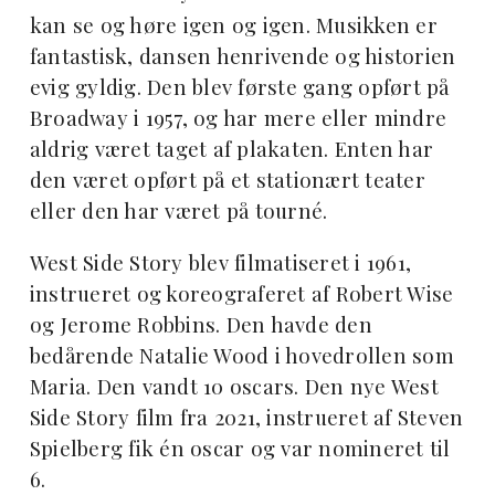
kan se og høre igen og igen. Musikken er
fantastisk, dansen henrivende og historien
evig gyldig. Den blev første gang opført på
Broadway i 1957, og har mere eller mindre
aldrig været taget af plakaten. Enten har
den været opført på et stationært teater
eller den har været på tourné.
West Side Story blev filmatiseret i 1961,
instrueret og koreograferet af Robert Wise
og Jerome Robbins. Den havde den
bedårende Natalie Wood i hovedrollen som
Maria. Den vandt 10 oscars. Den nye West
Side Story film fra 2021, instrueret af Steven
Spielberg fik én oscar og var nomineret til
6.