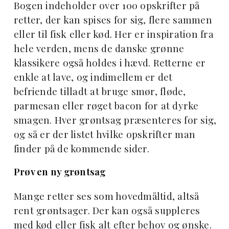
Bogen indeholder over 100 opskrifter på
retter, der kan spises for sig, flere sammen
eller til fisk eller kød. Her er inspiration fra
hele verden, mens de danske grønne
klassikere også holdes i hævd. Retterne er
enkle at lave, og indimellem er det
befriende tilladt at bruge smør, fløde,
parmesan eller røget bacon for at dyrke
smagen. Hver grøntsag præsenteres for sig,
og så er der listet hvilke opskrifter man
finder på de kommende sider.
Prøv en ny grøntsag
Mange retter ses som hovedmåltid, altså
rent grøntsager. Der kan også suppleres
med kød eller fisk alt efter behov og ønske.