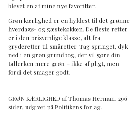
blevet en af mine nye favoritter.
Grøn kærlighed er en hyldest til det grønne
hverdags- og gæstekøkken. De fleste retter
er i den prisvenlige klasse, alt fra
gryderetter til småretter. Tag springet, dyk
ned i en grøn grundbog, der vil gøre din
tallerken mere grøn – ikke af pligt, men
fordi det smager godt.
GRØN KÆRLIGHED af Thomas Herman.
296
sider, udgivet på Politikens forlag.