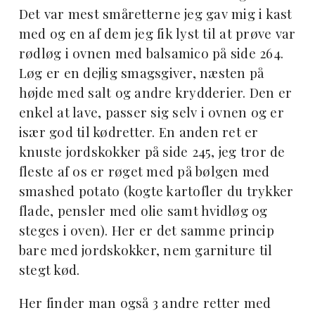
Det var mest småretterne jeg gav mig i kast
med og en af dem jeg fik lyst til at prøve var
rødløg i ovnen med balsamico på side 264.
Løg er en dejlig smagsgiver, næsten på
højde med salt og andre krydderier. Den er
enkel at lave, passer sig selv i ovnen og er
især god til kødretter. En anden ret er
knuste jordskokker på side 245, jeg tror de
fleste af os er røget med på bølgen med
smashed potato (kogte kartofler du trykker
flade, pensler med olie samt hvidløg og
steges i oven). Her er det samme princip
bare med jordskokker, nem garniture til
stegt kød.
Her finder man også 3 andre retter med