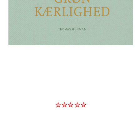
✮✮✮✮✮