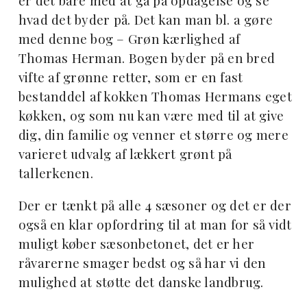
er det bare med at gå på opdagelse og se
hvad det byder på. Det kan man bl. a gøre
med denne bog – Grøn kærlighed af
Thomas Herman. Bogen byder på en bred
vifte af grønne retter, som er en fast
bestanddel af kokken Thomas Hermans eget
køkken, og som nu kan være med til at give
dig, din familie og venner et større og mere
varieret udvalg af lækkert grønt på
tallerkenen.
Der er tænkt på alle 4 sæsoner og det er der
også en klar opfordring til at man for så vidt
muligt køber sæsonbetonet, det er her
råvarerne smager bedst og så har vi den
mulighed at støtte det danske landbrug.