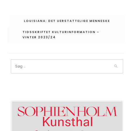
Indlægsnavigation
LOUISIANA: DET UERSTATTELIGE MENNESKE
TIDSSKRIFTET KULTURINFORMATION –
VINTER 2023/24