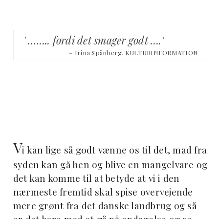
' …….. fordi det smager godt ….'
– Irina Spånberg, KULTURINFORMATION
V
i kan lige så godt vænne os til det, mad fra
syden kan gå hen og blive en mangelvare og
det kan komme til at betyde at vi i den
nærmeste fremtid skal spise overvejende
mere grønt fra det danske landbrug og så