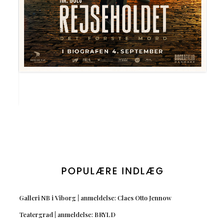
POPULÆRE INDLÆG
Galleri NB i Viborg | anmeldelse: Claes Otto Jennow
Teatergrad | anmeldelse: BRYLD