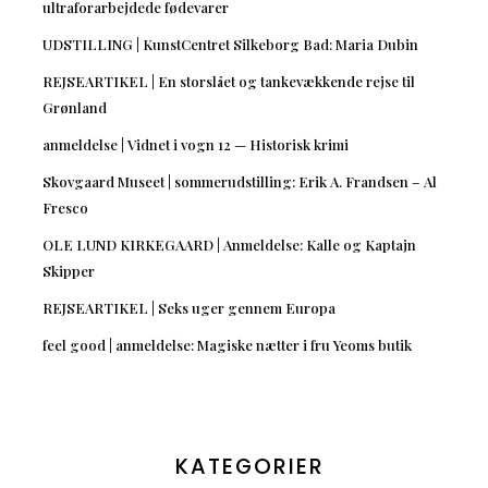
ultraforarbejdede fødevarer
UDSTILLING | KunstCentret Silkeborg Bad: Maria Dubin
REJSEARTIKEL | En storslået og tankevækkende rejse til
Grønland
anmeldelse | Vidnet i vogn 12 — Historisk krimi
Skovgaard Museet | sommerudstilling: Erik A. Frandsen – Al
Fresco
OLE LUND KIRKEGAARD | Anmeldelse: Kalle og Kaptajn
Skipper
REJSEARTIKEL | Seks uger gennem Europa
feel good | anmeldelse: Magiske nætter i fru Yeoms butik
KATEGORIER