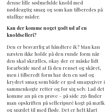
denne lille sødmefulde knold med
nøddeagtig smag og som kan tilberedes på
utallige måder.
Kan der komme noget godt ud af en
knoldselleri?
Den er besværlig at håndtere ik? Man kan
næsten ikke holde på den runde form når
den skal skrælles, okay der er måske lidt
forarbejde med at få den renset og skåret,
men i tilberedt form har den en sød og
krydret smag som både er god smagsgiver i
sammenkogte retter og for sig selv. Lad det
komme an på en prøve – på side 256 finder
man opskriften på selleripuré kogt på mælk
og spædet til med fløde. Det er helt klart