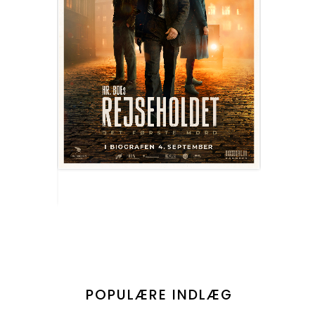
POPULÆRE INDLÆG