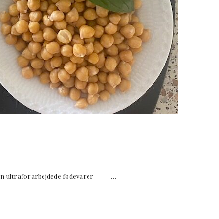
 uden ultraforarbejdede fødevarer …