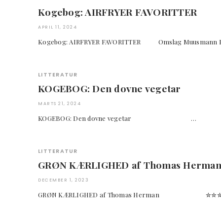
Kogebog: AIRFRYER FAVORITTER
APRIL 11, 2024
Kogebog: AIRFRYER FAVORITTER Omslag Muusmann 
LITTERATUR
KOGEBOG: Den dovne vegetar
MARTS 21, 2024
KOGEBOG: Den dovne vegetar …
LITTERATUR
GRØN KÆRLIGHED af Thomas Herma
DECEMBER 1, 2023
GRØN KÆRLIGHED af Thomas Herman ✮✮