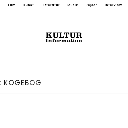
T
Film
Kunst
Litteratur
Musik
Rejser
Interview
:
KOGEBOG