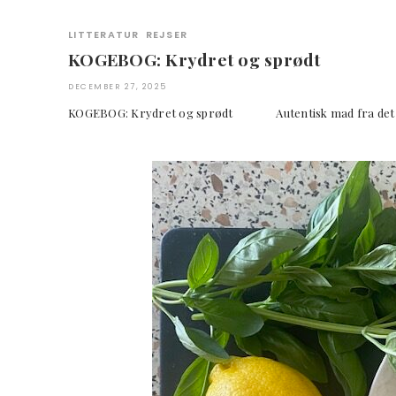
LITTERATUR
REJSER
KOGEBOG: Krydret og sprødt
DECEMBER 27, 2025
KOGEBOG: Krydret og sprødt Autentisk mad fra det k