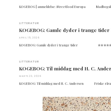
KOGEBOG | anmeldelse: Streetfood Europa M
LITTERATUR
KOGEBOG: Gamle dyder i trange tider
APRIL 15, 2026
KOGEBOG: Gamle dyder i trange tider ✮✮✮
LITTERATUR
KOGEBOG: Til middag med H. C. Ande
MARTS 22, 2026
KOGEBOG: Til middag med H. C. Andersen Friske råv