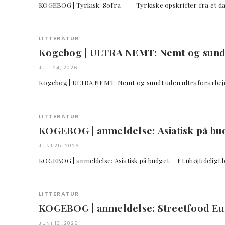
KOGEBOG | Tyrkisk: Sofra — Tyrkiske opskrifter f
LITTERATUR
Kogebog | ULTRA NEMT: Nemt og sundt
JULI 24, 2026
Kogebog | ULTRA NEMT: Nemt og sundt uden ultrafora
LITTERATUR
KOGEBOG | anmeldelse: Asiatisk på bu
JUNI 25, 2026
KOGEBOG | anmeldelse: Asiatisk på budget Et uhøjtidel
LITTERATUR
KOGEBOG | anmeldelse: Streetfood E
JUNI 13, 2026