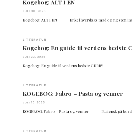
Kogebog: ALT I EN
JULI 30, 2025
Kogebog: ALT I EN Enkel hverdags mad og næsten
LITTERATUR
Kogebog: En guide til verdens bedste
JULI 23, 2025
Kogebog: En guide til verdens bedste CURRY
LITTERATUR
KOGEBOG: Fabro – Pasta og venner
JULI 15, 2025
KOGEBOG: Fabro – Pasta og venner Italiensk på
LITTERATUR