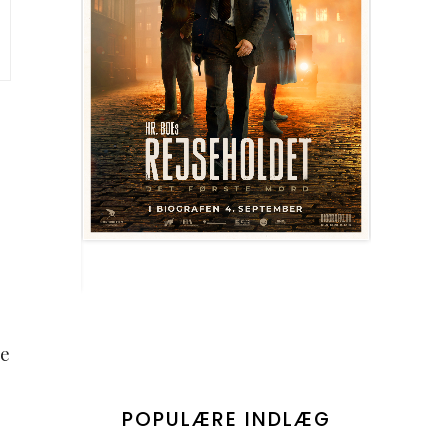
de
POPULÆRE INDLÆG