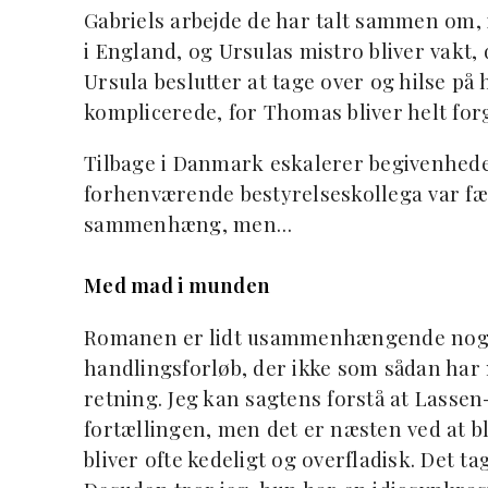
Gabriels arbejde de har talt sammen om, 
i England, og Ursulas mistro bliver vakt,
Ursula beslutter at tage over og hilse på
komplicerede, for Thomas bliver helt forg
Tilbage i Danmark eskalerer begivenhede
forhenværende bestyrelseskollega var fæt
sammenhæng, men…
Med mad i munden
Romanen er lidt usammenhængende nogle
handlingsforløb, der ikke som sådan har 
retning. Jeg kan sagtens forstå at Lassen
fortællingen, men det er næsten ved at bli
bliver ofte kedeligt og overfladisk. Det ta