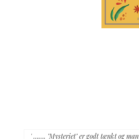
' ……. ’Mysteriet’ er godt tænkt og ma