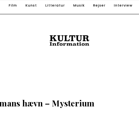
T
Film
Kunst
Litteratur
Musik
Rejser
Interview
rmans hævn – Mysterium