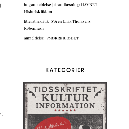
t
boganmeldelse | strandlæsning: HAMNET —
Historisk fiktion
litteraturkritik | Søren Ulrik Thomsens
København
anmeldelse | SMØRREBRØDET
KATEGORIER
et