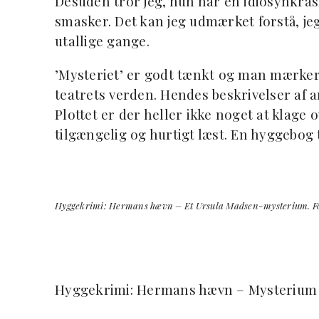
Desuden tror jeg, hun har en idiosynkras
smasker. Det kan jeg udmærket forstå, jeg
utallige gange.
’Mysteriet’ er godt tænkt og man mærker t
teatrets verden. Hendes beskrivelser af a
Plottet er der heller ikke noget at klage 
tilgængelig og hurtigt læst. En hyggebog 
Hyggekrimi: Hermans hævn – Et Ursula Madsen-mysterium. Forfa
Hyggekrimi: Hermans hævn – Mysterium