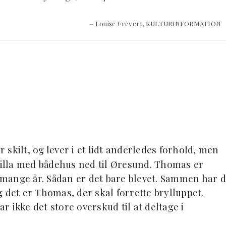
– Louise Frevert, KULTURINFORMATION
skilt, og lever i et lidt anderledes forhold, men
 villa med bådehus ned til Øresund. Thomas er
i mange år. Sådan er det bare blevet. Sammen har 
 det er Thomas, der skal forrette brylluppet.
 ikke det store overskud til at deltage i