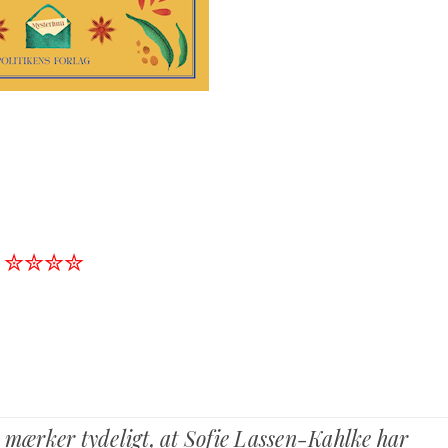
✮✮✮✮
n mærker tydeligt, at Sofie Lassen-Kahlke har