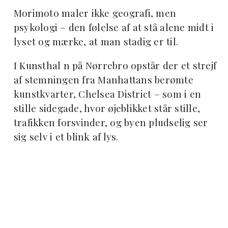
Morimoto maler ikke geografi, men
psykologi – den følelse af at stå alene midt i
lyset og mærke, at man stadig er til.
I Kunsthal n på Nørrebro opstår der et strejf
af stemningen fra Manhattans berømte
kunstkvarter, Chelsea District – som i en
stille sidegade, hvor øjeblikket står stille,
trafikken forsvinder, og byen pludselig ser
sig selv i et blink af lys.