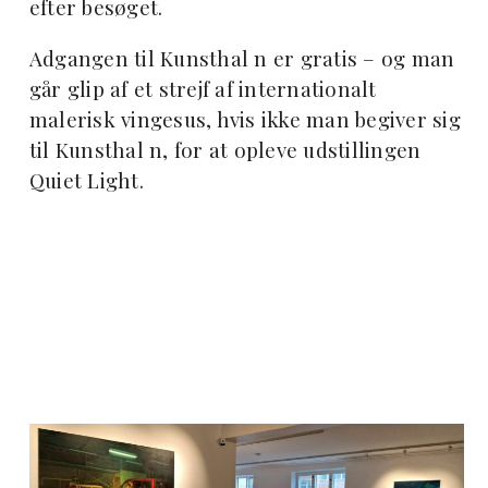
efter besøget.
Adgangen til Kunsthal n er gratis – og man
går glip af et strejf af internationalt
malerisk vingesus, hvis ikke man begiver sig
til Kunsthal n, for at opleve udstillingen
Quiet Light.