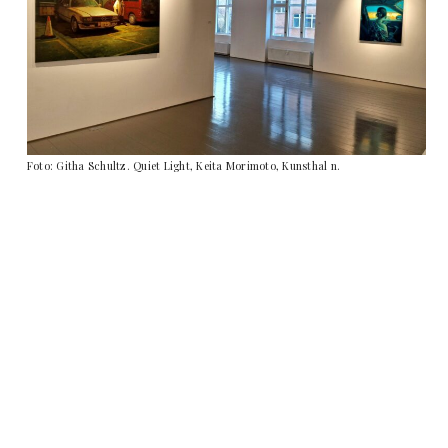
Foto: Githa Schultz. Quiet Light, Keita Morimoto, Kunsthal n.