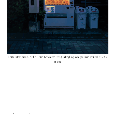
Keita Morimoto. “The Hour Between” 2025, akryl og olie på hørlærred, 116,7 x
91 cm.