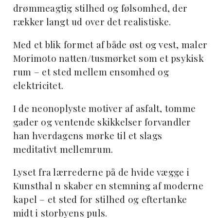
drømmeagtig stilhed og følsomhed, der
rækker langt ud over det realistiske.
Med et blik formet af både øst og vest, maler
Morimoto natten/tusmørket som et psykisk
rum – et sted mellem ensomhed og
elektricitet.
I de neonoplyste motiver af asfalt, tomme
gader og ventende skikkelser forvandler
han hverdagens mørke til et slags
meditativt mellemrum.
Lyset fra lærrederne på de hvide vægge i
Kunsthal n skaber en stemning af moderne
kapel – et sted for stilhed og eftertanke
midt i storbyens puls.