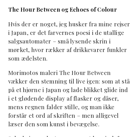
The Hour Between og Echoes of Colour
Hvis der er noget, jeg husker fra mine rejser
i Japan, er det farvernes poesi i de utallige
salgsautomater – små lysende skrin i
mørket, hvor rækker af drikkevarer funkler
som ædelsten.
Morimotos maleri The Hour Between
vækker den stemning til live igen: som at stå
på et hjørne i Japan og lade blikket glide ind
i et glødende display af flasker og dåser,
mens regnen falder stille, og man ikke
forstår et ord af skriften – men alligevel
læser den som kunst i bevægelse.