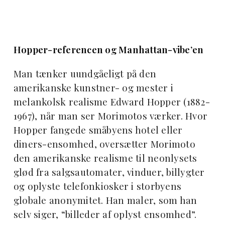
Hopper-referencen og Manhattan-vibe’en
Man tænker uundgåeligt på den
amerikanske kunstner- og mester i
melankolsk realisme Edward Hopper (1882-
1967), når man ser Morimotos værker. Hvor
Hopper fangede småbyens hotel eller
diners-ensomhed, oversætter Morimoto
den amerikanske realisme til neonlysets
glød fra salgsautomater, vinduer, billygter
og oplyste telefonkiosker i storbyens
globale anonymitet. Han maler, som han
selv siger, “billeder af oplyst ensomhed”.