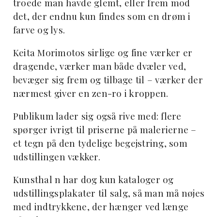
troede man havde glemt, eller frem mod
det, der endnu kun findes som en drøm i
farve og lys.
Keita Morimotos sirlige og fine værker er
dragende, værker man både dvæler ved,
bevæger sig frem og tilbage til – værker der
nærmest giver en zen-ro i kroppen.
Publikum lader sig også rive med: flere
spørger ivrigt til priserne på malerierne –
et tegn på den tydelige begejstring, som
udstillingen vækker.
Kunsthal n har dog kun kataloger og
udstillingsplakater til salg, så man må nøjes
med indtrykkene, der hænger ved længe