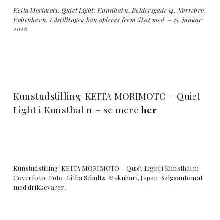
Keita Morimota, Quiet Light: Kunsthal n, Baldersgade 14, Nørrebro,
København. Udstillingen kan opleves frem til og med – 15. januar
2026
Kunstudstilling: KEITA MORIMOTO – Quiet
Light i Kunsthal n – se mere
her
Kunstudstilling: KEITA MORIMOTO – Quiet Light i Kunsthal n:
Coverfoto. Foto: Githa Schultz. Makuhari, Japan. Salgsautomat
med drikkevarer.