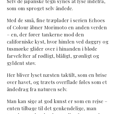
Selv de japanske tegn synes at lyse indefra,
som om sproget selv åndede.
Med de små, fine træplader i serien Echoes
of Colour åbner Morimoto en anden verden
– en, der fører tankerne mod den
californiske kyst, hvor himlen ved daggry og
tusmørke glider over i hinanden i bløde
farvefelter af rødligt, blåligt, grønligt og
gyldent støv.
Her bliver lyset næsten taktilt, som en brise
over havet, og træets overflade føles som et
åndedrag fra naturen selv.
Man kan sige at god kunst er som en rejse –
enten tilbage til det genkendelige, man