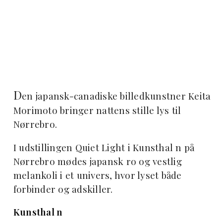
D
en japansk-canadiske billedkunstner Keita
Morimoto bringer nattens stille lys til
Nørrebro.
I udstillingen Quiet Light i Kunsthal n på
Nørrebro mødes japansk ro og vestlig
melankoli i et univers, hvor lyset både
forbinder og adskiller.
Kunsthal n