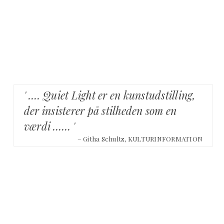
' …. Quiet Light er en kunstudstilling,
der insisterer på stilheden som en
værdi …… '
– Githa Schultz, KULTURINFORMATION