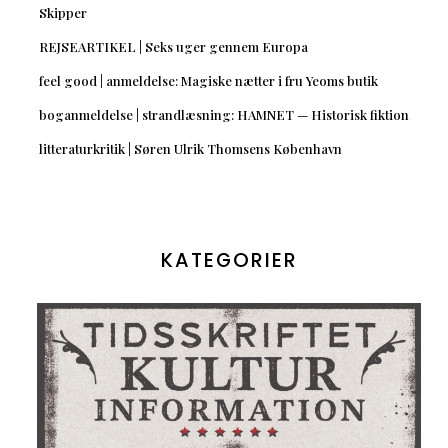
Skipper
REJSEARTIKEL | Seks uger gennem Europa
feel good | anmeldelse: Magiske nætter i fru Yeoms butik
boganmeldelse | strandlæsning: HAMNET — Historisk fiktion
litteraturkritik | Søren Ulrik Thomsens København
KATEGORIER