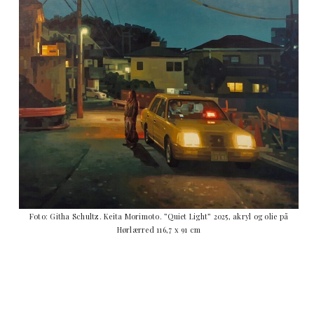
Foto: Githa Schultz. Keita Morimoto. ”Quiet Light” 2025, akryl og olie på
Hørlærred 116,7 x 91 cm