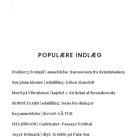
POPULÆRE INDLÆG
Frøbjerg Festspil | anmeldelse: Baronessen fra Benzintanken
Børglum Kloster | udstilling: Esben Hanefelt
Mord på Vibrafonen | kapitel 2: En krimi af Roxnakowsky
RUNDETAARN | udstilling: Isens brydninger
boganmeldelse | frevert: GÅ TUR
HELSINGØR | Gadeteater: Passage Festival
Asger Schnack | digt: At sidde på Palæ Bar