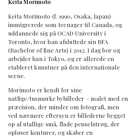
Keita Morimoto
Keita Morimoto (f. 1990, Osaka, Japan)
immigrerede som teenager til Canada, og
uddannede sig på OCAD University i
Toronto, hvor han afsluttede sin BFA
(Bachelor of fine Arts) i 2012. I dag bor og
arbejder han i Tokyo, og er allerede en
etableret kunstner på den internationale
scene.
Morimoto er kendt for sine
natlige/tusmørke bybilleder – malet med en
præcision, der minder om fotografi, men
ved nærmere eftersyn er billederne bygget
op af utallige små, flade penselstrøg, der
opløser konturer, og skaber en