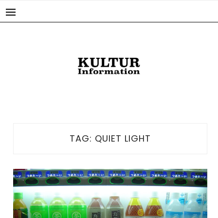
Skip
to
content
TAG:
QUIET LIGHT