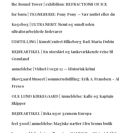
the Round Tower | exhibition: REFRACTIONS OF ICE
for børn | TEGNESERIE: Pony Pony — Vær nuttet eller dø
Kogebog | ULTRA NEMT: Nemt og sundt uden
ultraforarbejdede fødevarer
UDSTILLING | KunstCentret Silkeborg Bad: Maria Dubin
REJSEARTIKEL | En storslået og tankevækkende rejse til
Grønland
anmeldelse | Vidnet i vogn 12 — Historisk krimi
Skovgaard Museet | sommerudstilling: Erik A. Frandsen – Al
Fresco
OLE LUND KIRKEGAARD | Anmeldelse: Kalle og Kaptajn
Skipper
REJSEARTIKEL | Seks uger gennem Europa
feel good | anmeldelse: Magiske nætter i fru Yeoms butik