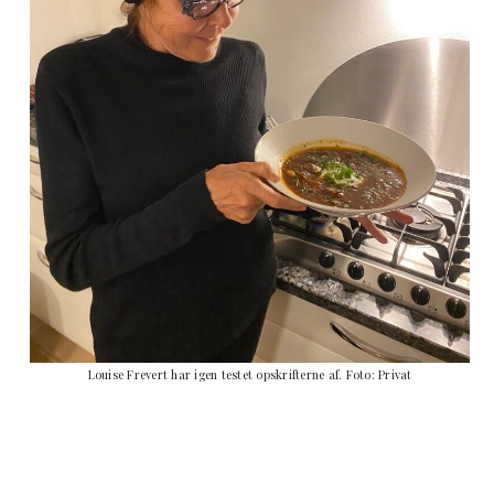
Louise Frevert har igen testet opskrifterne af. Foto: Privat