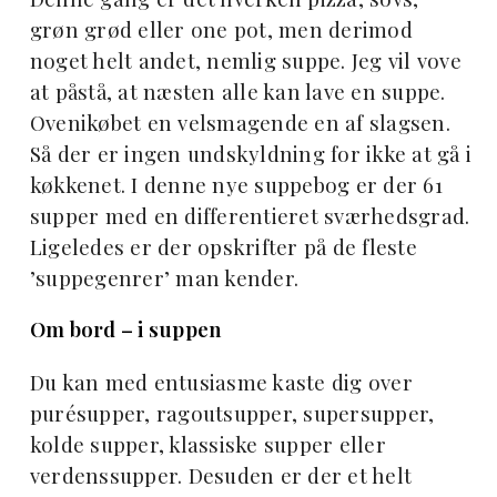
grøn grød eller one pot, men derimod
noget helt andet, nemlig suppe. Jeg vil vove
at påstå, at næsten alle kan lave en suppe.
Ovenikøbet en velsmagende en af slagsen.
Så der er ingen undskyldning for ikke at gå i
køkkenet. I denne nye suppebog er der 61
supper med en differentieret sværhedsgrad.
Ligeledes er der opskrifter på de fleste
’suppegenrer’ man kender.
Om bord – i suppen
Du kan med entusiasme kaste dig over
purésupper, ragoutsupper, supersupper,
kolde supper, klassiske supper eller
verdenssupper. Desuden er der et helt