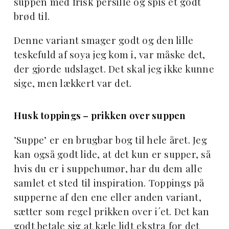
suppen med frisk persille og spis et godt
brød til.
Denne variant smager godt og den lille
teskefuld af soya jeg kom i, var måske det,
der gjorde udslaget. Det skal jeg ikke kunne
sige, men lækkert var det.
Husk toppings – prikken over suppen
’Suppe’ er en brugbar bog til hele året. Jeg
kan også godt lide, at det kun er supper, så
hvis du er i suppehumør, har du dem alle
samlet et sted til inspiration. Toppings på
supperne af den ene eller anden variant,
sætter som regel prikken over i´et. Det kan
godt betale sig at kæle lidt ekstra for det