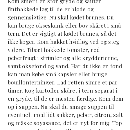
Kom smør i en stor gryde og sauter
finthakkede løg til de er bløde og
gennemsigtige. Nu skal kødet brunes. Du
kan bruge okseskank eller bov skåret i små
tern. Det er vigtigt at kødet brunes, så det
ikke koger. Kom hakket hvidløg ved og steg
videre. Tilsæt hakkede tomater, rød
peberfrugt i strimler og alle krydderierne,
samt oksefond og vand. Har du ikke en fond
kan man købe små kapsler eller bruge
bouillonterninger. Lad retten simre et par
timer. Kog kartofler skåret i tern separat i
en gryde, til de er næsten færdige. Kom dem
op i suppen. Nu skal du smage suppen til
eventuelt med lidt sukker, peber, citron, salt
og måske soyasauce, det er nyt for mig. Top