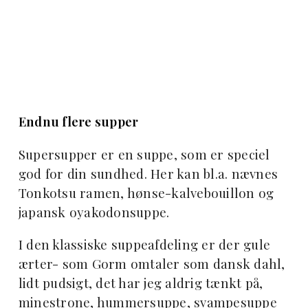
Endnu flere supper
Supersupper er en suppe, som er speciel
god for din sundhed. Her kan bl.a. nævnes
Tonkotsu ramen, hønse-kalvebouillon og
japansk oyakodonsuppe.
I den klassiske suppeafdeling er der gule
ærter- som Gorm omtaler som dansk dahl,
lidt pudsigt, det har jeg aldrig tænkt på,
minestrone, hummersuppe, svampesuppe