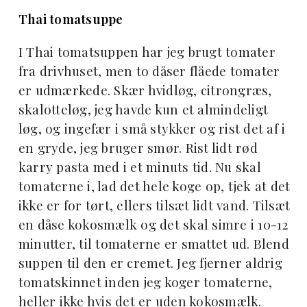
Thai tomatsuppe
I Thai tomatsuppen har jeg brugt tomater
fra drivhuset, men to dåser flåede tomater
er udmærkede. Skær hvidløg, citrongræs,
skalotteløg, jeg havde kun et almindeligt
løg, og ingefær i små stykker og rist det af i
en gryde, jeg bruger smør. Rist lidt rød
karry pasta med i et minuts tid. Nu skal
tomaterne i, lad det hele koge op, tjek at det
ikke er for tørt, ellers tilsæt lidt vand. Tilsæt
en dåse kokosmælk og det skal simre i 10-12
minutter, til tomaterne er smattet ud. Blend
suppen til den er cremet. Jeg fjerner aldrig
tomatskinnet inden jeg koger tomaterne,
heller ikke hvis det er uden kokosmælk.