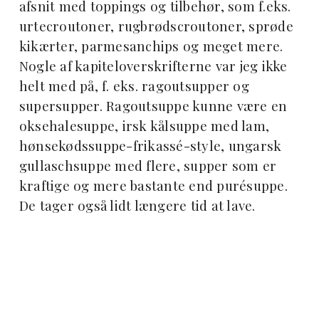
afsnit med toppings og tilbehør, som f.eks.
urtecroutoner, rugbrødscroutoner, sprøde
kikærter, parmesanchips og meget mere.
Nogle af kapiteloverskrifterne var jeg ikke
helt med på, f. eks. ragoutsupper og
supersupper. Ragoutsuppe kunne være en
oksehalesuppe, irsk kålsuppe med lam,
hønsekødssuppe-frikassé-style, ungarsk
gullaschsuppe med flere, supper som er
kraftige og mere bastante end purésuppe.
De tager også lidt længere tid at lave.