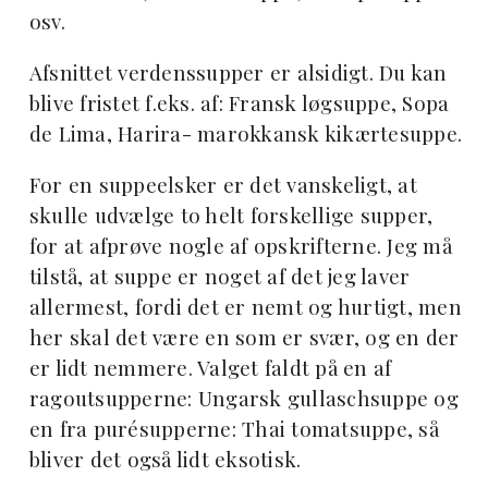
osv.
Afsnittet verdenssupper er alsidigt. Du kan
blive fristet f.eks. af: Fransk løgsuppe, Sopa
de Lima, Harira- marokkansk kikærtesuppe.
For en suppeelsker er det vanskeligt, at
skulle udvælge to helt forskellige supper,
for at afprøve nogle af opskrifterne. Jeg må
tilstå, at suppe er noget af det jeg laver
allermest, fordi det er nemt og hurtigt, men
her skal det være en som er svær, og en der
er lidt nemmere. Valget faldt på en af
ragoutsupperne: Ungarsk gullaschsuppe og
en fra purésupperne: Thai tomatsuppe, så
bliver det også lidt eksotisk.