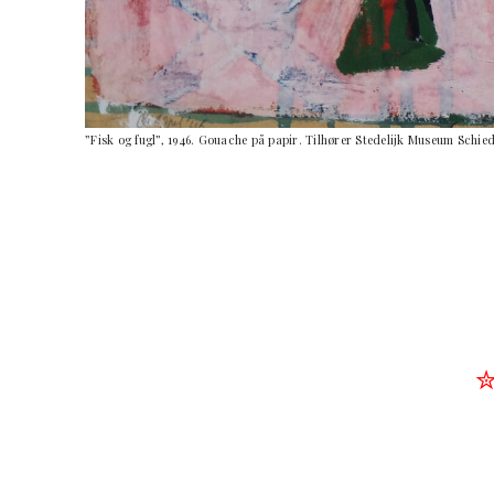
”Fisk og fugl”, 1946. Gouache på papir. Tilhører Stedelijk Museum Schi