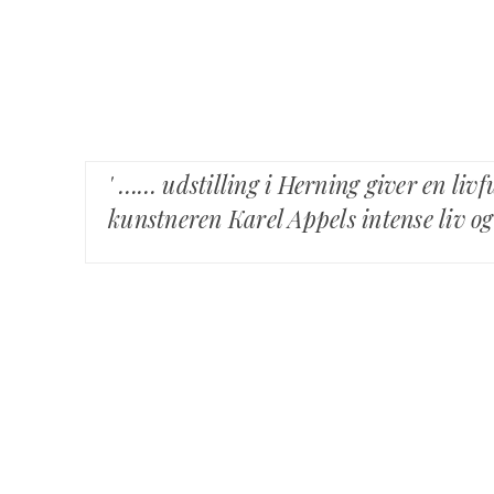
' …… udstilling i Herning giver en li
kunstneren Karel Appels intense liv o