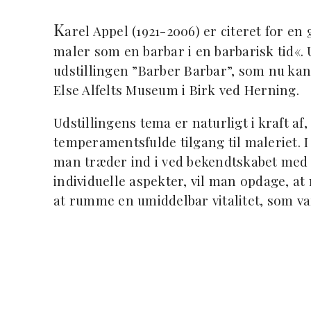
K
arel Appel (1921-2006) er citeret for en
maler som en barbar i en barbarisk tid«. U
udstillingen ”Barber Barbar”, som nu ka
Else Alfelts Museum i Birk ved Herning.
Udstillingens tema er naturligt i kraft af
temperamentsfulde tilgang til maleriet. I 
man træder ind i ved bekendtskabet med 
individuelle aspekter, vil man opdage, at
at rumme en umiddelbar vitalitet, som va