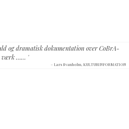
vfuld og dramatisk dokumentation over CoBrA-
g værk …… '
– Lars Svanholm, KULTURINFORMATION