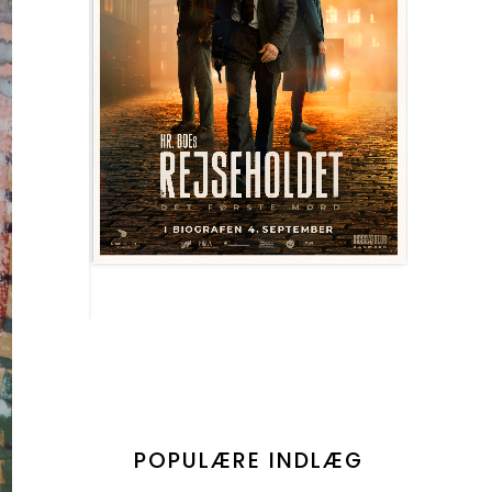
POPULÆRE INDLÆG