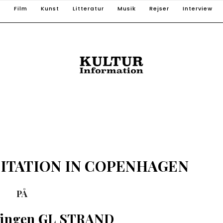
T
Film
Kunst
Litteratur
Musik
Rejser
Interview
DITATION IN COPENHAGEN
PÅ
ningen GL STRAND