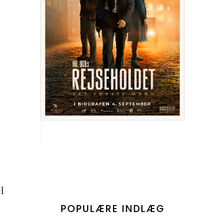
l
POPULÆRE INDLÆG