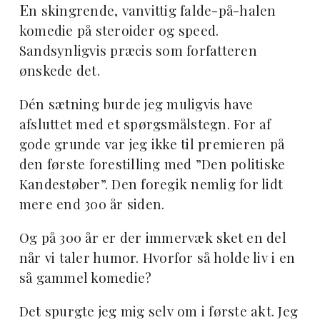
E
n skingrende, vanvittig falde-på-halen
komedie på steroider og speed.
Sandsynligvis præcis som forfatteren
ønskede det.
Dén sætning burde jeg muligvis have
afsluttet med et spørgsmålstegn. For af
gode grunde var jeg ikke til premieren på
den første forestilling med ”Den politiske
Kandestøber”. Den foregik nemlig for lidt
mere end 300 år siden.
Og på 300 år er der immervæk sket en del
når vi taler humor. Hvorfor så holde liv i en
så gammel komedie?
Det spurgte jeg mig selv om i første akt. Jeg