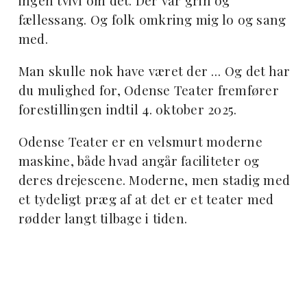
ingen tvivl om det. Der var grin og
fællessang. Og folk omkring mig lo og sang
med.
Man skulle nok have været der … Og det har
du mulighed for, Odense Teater fremfører
forestillingen indtil 4. oktober 2025.
Odense Teater er en velsmurt moderne
maskine, både hvad angår faciliteter og
deres drejescene. Moderne, men stadig med
et tydeligt præg af at det er et teater med
rødder langt tilbage i tiden.