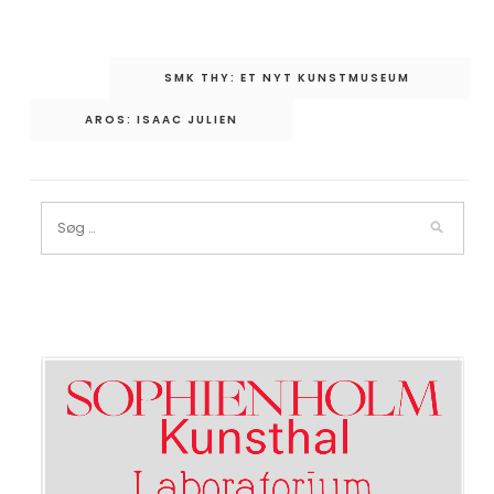
Indlægsnavigation
SMK THY: ET NYT KUNSTMUSEUM
AROS: ISAAC JULIEN