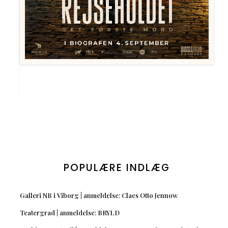
POPULÆRE INDLÆG
Galleri NB i Viborg | anmeldelse: Claes Otto Jennow
Teatergrad | anmeldelse: BRYLD