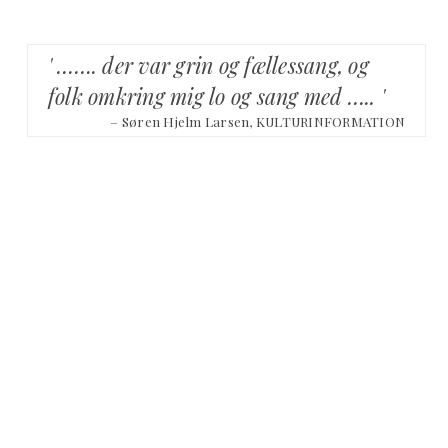
' ……. der var grin og fællessang, og
folk omkring mig lo og sang med ….. '
– Søren Hjelm Larsen, KULTURINFORMATION