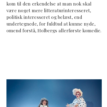
kom til den erkendelse at man nok skal
være noget mere litteraturinteresseret,
politisk interesseret og belæst, end
undertegnede, for fuldtud at kunne nyde,
omend forstå, Holbergs allerførste komedie.