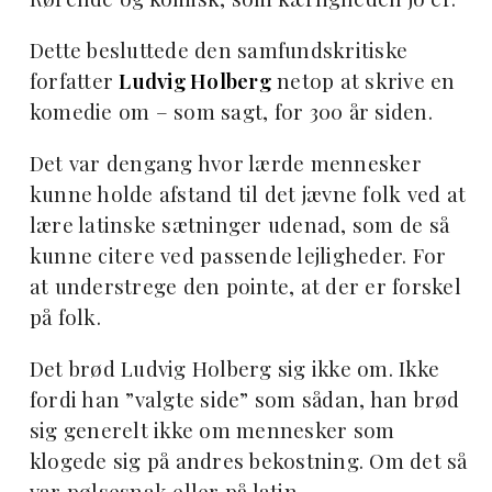
Dette besluttede den samfundskritiske
forfatter
Ludvig Holberg
netop at skrive en
komedie om – som sagt, for 300 år siden.
Det var dengang hvor lærde mennesker
kunne holde afstand til det jævne folk ved at
lære latinske sætninger udenad, som de så
kunne citere ved passende lejligheder. For
at understrege den pointe, at der er forskel
på folk.
Det brød Ludvig Holberg sig ikke om. Ikke
fordi han ”valgte side” som sådan, han brød
sig generelt ikke om mennesker som
klogede sig på andres bekostning. Om det så
var pølsesnak eller på latin.