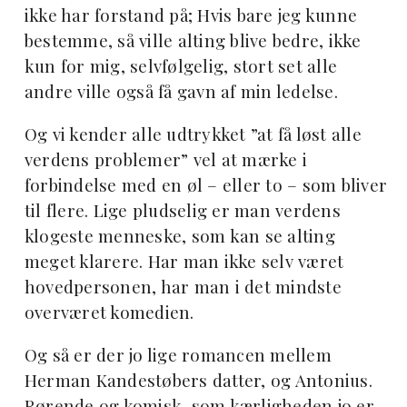
ikke har forstand på; Hvis bare jeg kunne
bestemme, så ville alting blive bedre, ikke
kun for mig, selvfølgelig, stort set alle
andre ville også få gavn af min ledelse.
Og vi kender alle udtrykket ”at få løst alle
verdens problemer” vel at mærke i
forbindelse med en øl – eller to – som bliver
til flere. Lige pludselig er man verdens
klogeste menneske, som kan se alting
meget klarere. Har man ikke selv været
hovedpersonen, har man i det mindste
overværet komedien.
Og så er der jo lige romancen mellem
Herman Kandestøbers datter, og Antonius.
Rørende og komisk, som kærligheden jo er.