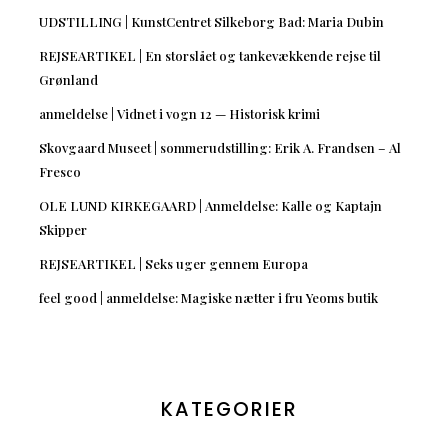
UDSTILLING | KunstCentret Silkeborg Bad: Maria Dubin
REJSEARTIKEL | En storslået og tankevækkende rejse til
Grønland
anmeldelse | Vidnet i vogn 12 — Historisk krimi
Skovgaard Museet | sommerudstilling: Erik A. Frandsen – Al
Fresco
OLE LUND KIRKEGAARD | Anmeldelse: Kalle og Kaptajn
Skipper
REJSEARTIKEL | Seks uger gennem Europa
feel good | anmeldelse: Magiske nætter i fru Yeoms butik
KATEGORIER