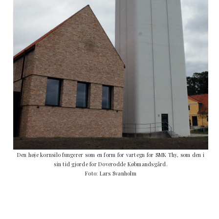
Den høje kornsilo fungerer som en form for vartegn for SMK Thy, som den i
sin tid gjorde for Doverodde Købmandsgård.
Foto: Lars Svanholm