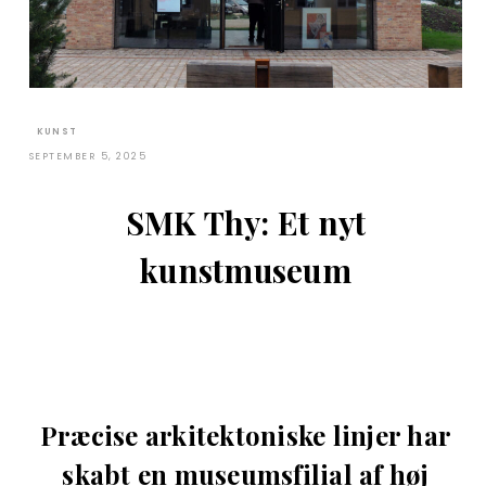
KUNST
SEPTEMBER 5, 2025
SMK Thy: Et nyt
kunstmuseum
Præcise arkitektoniske linjer har
skabt en museumsfilial af høj