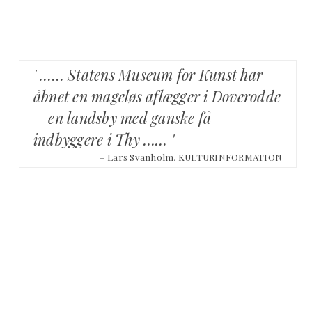
' …… Statens Museum for Kunst har
åbnet en mageløs aflægger i Doverodde
– en landsby med ganske få
indbyggere i Thy …… '
– Lars Svanholm, KULTURINFORMATION