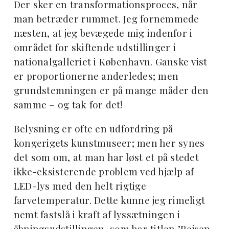
Der sker en transformationsproces, når
man betræder rummet. Jeg fornemmede
næsten, at jeg bevægede mig indenfor i
området for skiftende udstillinger i
nationalgalleriet i København. Ganske vist
er proportionerne anderledes; men
grundstemningen er på mange måder den
samme – og tak for det!
Belysning er ofte en udfordring på
kongerigets kunstmuseer; men her synes
det som om, at man har løst et på stedet
ikke-eksisterende problem ved hjælp af
LED-lys med den helt rigtige
farvetemperatur. Dette kunne jeg rimeligt
nemt fastslå i kraft af lyssætningen i
åbningsudstillingen, som har titlen ’Rejsen