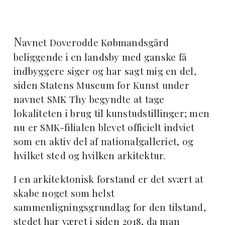
N
avnet Doverodde Købmandsgård
beliggende i en landsby med ganske få
indbyggere siger og har sagt mig en del,
siden Statens Museum for Kunst under
navnet SMK Thy begyndte at tage
lokaliteten i brug til kunstudstillinger; men
nu er SMK-filialen blevet officielt indviet
som en aktiv del af nationalgalleriet, og
hvilket sted og hvilken arkitektur.
I en arkitektonisk forstand er det svært at
skabe noget som helst
sammenligningsgrundlag for den tilstand,
stedet har været i siden 2018, da man