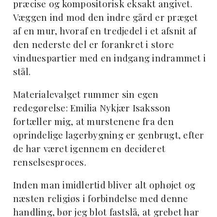
præcise og kompositorisk eksakt angivet.
Væggen ind mod den indre gård er præget
af en mur, hvoraf en tredjedel i et afsnit af
den nederste del er forankret i store
vinduespartier med en indgang indrammet i
stål.
Materialevalget rummer sin egen
redegørelse: Emilia Nykjær Isaksson
fortæller mig, at murstenene fra den
oprindelige lagerbygning er genbrugt, efter
de har været igennem en decideret
renselsesproces.
Inden man imidlertid bliver alt ophøjet og
næsten religiøs i forbindelse med denne
handling, bør jeg blot fastslå, at grebet har