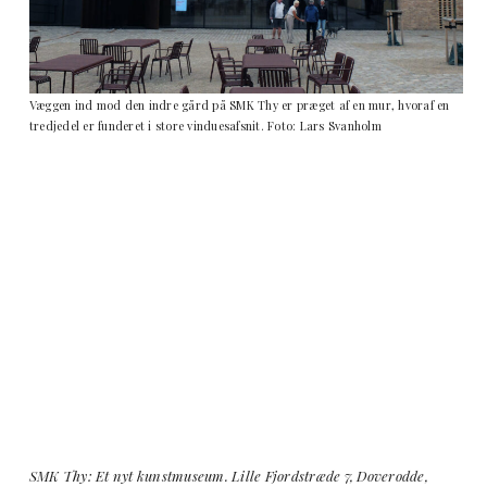
Væggen ind mod den indre gård på SMK Thy er præget af en mur, hvoraf en
tredjedel er funderet i store vinduesafsnit. Foto: Lars Svanholm
SMK Thy: Et nyt kunstmuseum. Lille Fjordstræde 7, Doverodde,