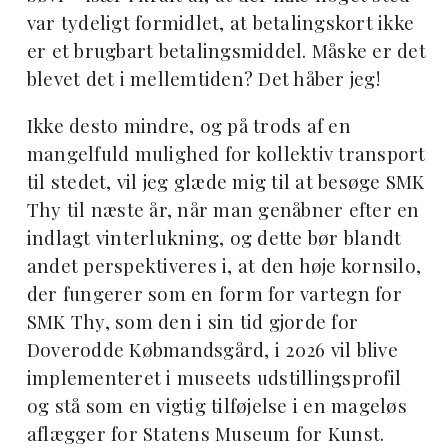
var tydeligt formidlet, at betalingskort ikke
er et brugbart betalingsmiddel. Måske er det
blevet det i mellemtiden? Det håber jeg!
Ikke desto mindre, og på trods af en
mangelfuld mulighed for kollektiv transport
til stedet, vil jeg glæde mig til at besøge SMK
Thy til næste år, når man genåbner efter en
indlagt vinterlukning, og dette bør blandt
andet perspektiveres i, at den høje kornsilo,
der fungerer som en form for vartegn for
SMK Thy, som den i sin tid gjorde for
Doverodde Købmandsgård, i 2026 vil blive
implementeret i museets udstillingsprofil
og stå som en vigtig tilføjelse i en mageløs
aflægger for Statens Museum for Kunst.