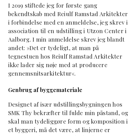
I 2019 stiftede jeg for første gang
bekendtskab med Reiulf Ramstad Arkitekter
i forbindelse med en anmeldelse, jeg skrev i
association til en udstilling i Utzon Center i
Aalborg. I min anmeldelse skrev jeg blandt
andet: »Det er tydeligt, at man på
tegnestuen hos Reiulf Ramstad Arkitekter
ikke lader sig nøje med at producere
gennemsnitsarkitektur«.
Genbrug af byggemateriale
Designet af især udstillingsbygningen hos
SMK Thy bekræfter til fulde min påstand, og
skal man tydeliggøre form og komposition i
et byggeri, må det være, at linjerne er