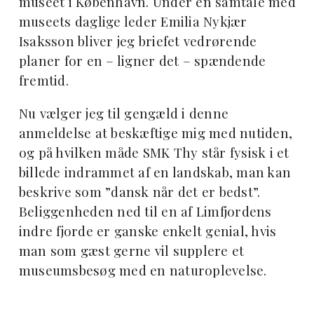
museet i København. Under en samtale med
museets daglige leder Emilia Nykjær
Isaksson bliver jeg briefet vedrørende
planer for en – ligner det – spændende
fremtid.
Nu vælger jeg til gengæld i denne
anmeldelse at beskæftige mig med nutiden,
og på hvilken måde SMK Thy står fysisk i et
billede indrammet af en landskab, man kan
beskrive som ”dansk når det er bedst”.
Beliggenheden ned til en af Limfjordens
indre fjorde er ganske enkelt genial, hvis
man som gæst gerne vil supplere et
museumsbesøg med en naturoplevelse.