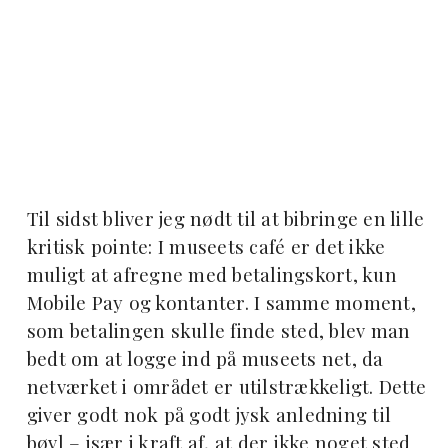
Til sidst bliver jeg nødt til at bibringe en lille
kritisk pointe: I museets café er det ikke
muligt at afregne med betalingskort, kun
Mobile Pay og kontanter. I samme moment,
som betalingen skulle finde sted, blev man
bedt om at logge ind på museets net, da
netværket i området er utilstrækkeligt. Dette
giver godt nok på godt jysk anledning til
bøvl – især i kraft af, at der ikke noget sted