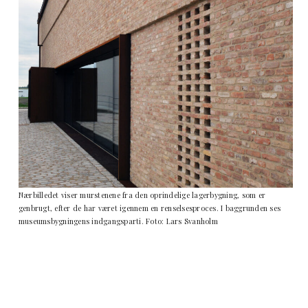
Nærbilledet viser murstenene fra den oprindelige lagerbygning, som er
genbrugt, efter de har været igennem en renselsesproces. I baggrunden ses
museumsbygningens indgangsparti. Foto: Lars Svanholm