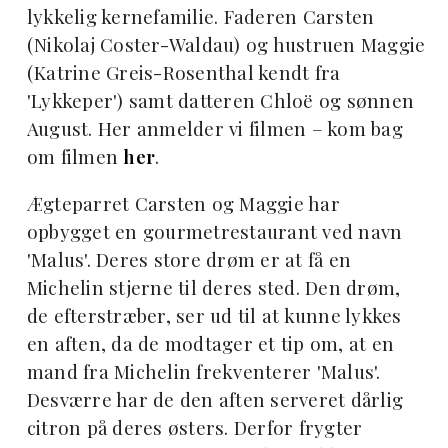
lykkelig kernefamilie. Faderen Carsten
(Nikolaj Coster-Waldau) og hustruen Maggie
(Katrine Greis-Rosenthal kendt fra
'Lykkeper') samt datteren Chloë og sønnen
August. Her anmelder vi filmen – kom bag
om filmen
her
.
Ægteparret Carsten og Maggie har
opbygget en gourmetrestaurant ved navn
'Malus'. Deres store drøm er at få en
Michelin stjerne til deres sted. Den drøm,
de efterstræber, ser ud til at kunne lykkes
en aften, da de modtager et tip om, at en
mand fra Michelin frekventerer 'Malus'.
Desværre har de den aften serveret dårlig
citron på deres østers. Derfor frygter