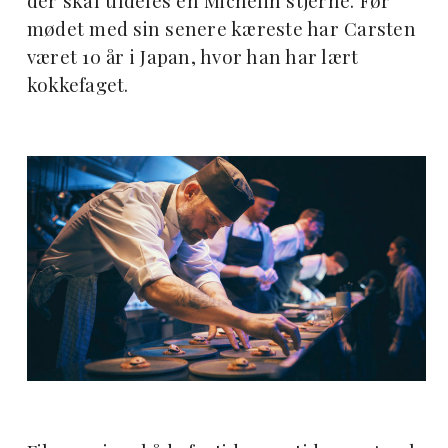
der skal tildeles en Michelin stjerne. Før
mødet med sin senere kæreste har Carsten
været 10 år i Japan, hvor han har lært
kokkefaget.