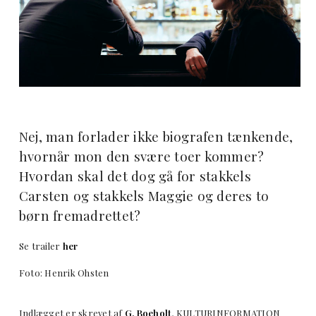
Nej, man forlader ikke biografen tænkende,
hvornår mon den svære toer kommer?
Hvordan skal det dog gå for stakkels
Carsten og stakkels Maggie og deres to
børn fremadrettet?
Se trailer
her
Foto: Henrik Ohsten
Indlægget er skrevet af
G. Boeholt
, KULTURINFORMATION