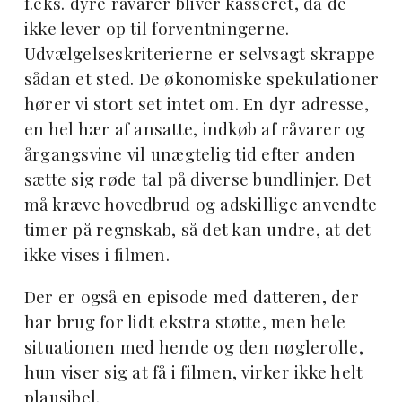
f.eks. dyre råvarer bliver kasseret, da de
ikke lever op til forventningerne.
Udvælgelseskriterierne er selvsagt skrappe
sådan et sted. De økonomiske spekulationer
hører vi stort set intet om. En dyr adresse,
en hel hær af ansatte, indkøb af råvarer og
årgangsvine vil unægtelig tid efter anden
sætte sig røde tal på diverse bundlinjer. Det
må kræve hovedbrud og adskillige anvendte
timer på regnskab, så det kan undre, at det
ikke vises i filmen.
Der er også en episode med datteren, der
har brug for lidt ekstra støtte, men hele
situationen med hende og den nøglerolle,
hun viser sig at få i filmen, virker ikke helt
plausibel.