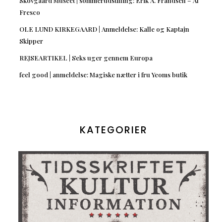
Skovgaard Museet | sommerudstilling: Erik A. Frandsen – Al
Fresco
OLE LUND KIRKEGAARD | Anmeldelse: Kalle og Kaptajn
Skipper
REJSEARTIKEL | Seks uger gennem Europa
feel good | anmeldelse: Magiske nætter i fru Yeoms butik
KATEGORIER