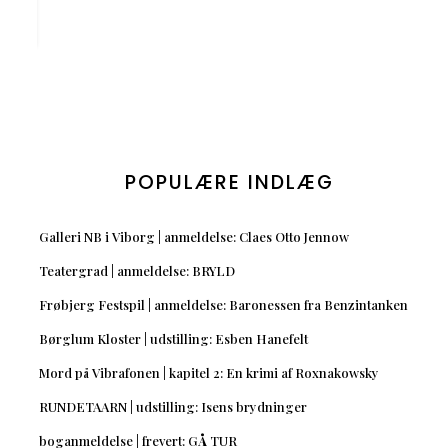
POPULÆRE INDLÆG
Galleri NB i Viborg | anmeldelse: Claes Otto Jennow
Teatergrad | anmeldelse: BRYLD
Frøbjerg Festspil | anmeldelse: Baronessen fra Benzintanken
Børglum Kloster | udstilling: Esben Hanefelt
Mord på Vibrafonen | kapitel 2: En krimi af Roxnakowsky
RUNDETAARN | udstilling: Isens brydninger
boganmeldelse | frevert: GÅ TUR