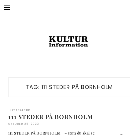
Skip
to
content
TAG:
111 STEDER PÅ BORNHOLM
LITTERATUR
111 STEDER PÅ BORNHOLM
OKTOBER 25, 2023
111 STEDER PÅ BORNHOLM – som du skal se …