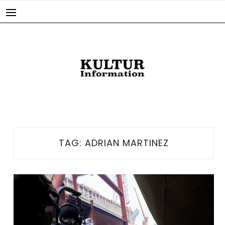
Skip
to
content
TAG:
ADRIAN MARTINEZ