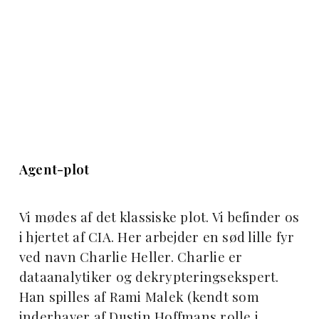
Agent-plot
Vi mødes af det klassiske plot. Vi befinder os
i hjertet af CIA. Her arbejder en sød lille fyr
ved navn Charlie Heller. Charlie er
dataanalytiker og dekrypteringsekspert.
Han spilles af Rami Malek (kendt som
inderhaver af Dustin Hoffmans rolle i