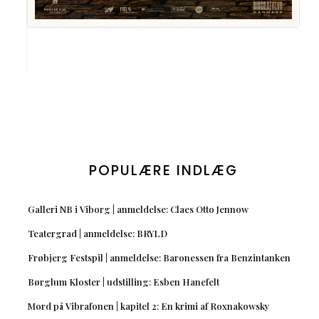
POPULÆRE INDLÆG
Galleri NB i Viborg | anmeldelse: Claes Otto Jennow
Teatergrad | anmeldelse: BRYLD
Frøbjerg Festspil | anmeldelse: Baronessen fra Benzintanken
Børglum Kloster | udstilling: Esben Hanefelt
Mord på Vibrafonen | kapitel 2: En krimi af Roxnakowsky