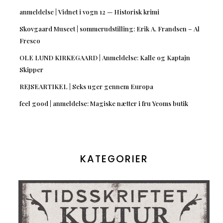
anmeldelse | Vidnet i vogn 12 — Historisk krimi
Skovgaard Museet | sommerudstilling: Erik A. Frandsen – Al
Fresco
OLE LUND KIRKEGAARD | Anmeldelse: Kalle og Kaptajn
Skipper
REJSEARTIKEL | Seks uger gennem Europa
feel good | anmeldelse: Magiske nætter i fru Yeoms butik
KATEGORIER