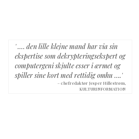
' …. den lille klejne mand har via sin
ekspertise som dekrypteringsekspert og
computergeni skjulte esser i ærmet og
spiller sine kort med rettidig omhu ….'
– chefredaktør Jesper Hillestrøm,
KULTURINFORMATION