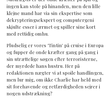
ingen kan stole på hinanden, men den lille
klejne mand har via sin ekspertise som
dekrypteringsekspert og computergeni
skjulte esser i ærmet og spiller sine kort
med rettidig omhu.
Pludselig er vores 'Tintin' på cruise i Europa
og fupper de onde kræfter gang på gang i
sin utrættelige søgen efter terroristerne,
der myrdede hans hustru. Her på
redaktionen nægter vi at spoile handlingen,
men lur mig, om ikke Charlie har held med
sit forehavende og retfærdigheden sejrer i
nogen udstrækning?