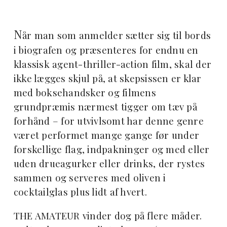
N
år man som anmelder sætter sig til bords
i biografen og præsenteres for endnu en
klassisk agent-thriller-action film, skal der
ikke lægges skjul på, at skepsissen er klar
med boksehandsker og filmens
grundpræmis nærmest tigger om tæv på
forhånd – for utvivlsomt har denne genre
været performet mange gange før under
forskellige flag, indpakninger og med eller
uden drueagurker eller drinks, der rystes
sammen og serveres med oliven i
cocktailglas plus lidt af hvert.
THE AMATEUR vinder dog på flere måder.