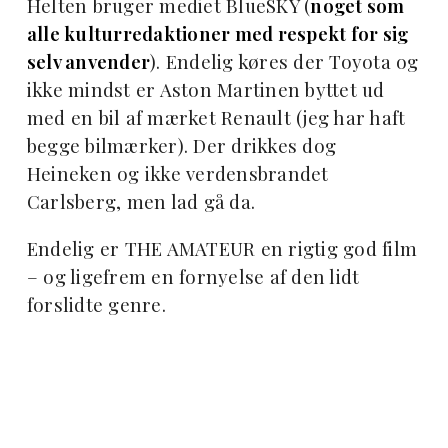
Helten bruger mediet BlueSKY (
noget som
alle kulturredaktioner med respekt for sig
selv anvender
). Endelig køres der Toyota og
ikke mindst er Aston Martinen byttet ud
med en bil af mærket Renault (jeg har haft
begge bilmærker). Der drikkes dog
Heineken og ikke verdensbrandet
Carlsberg, men lad gå da.
Endelig er THE AMATEUR en rigtig god film
– og ligefrem en fornyelse af den lidt
forslidte genre.