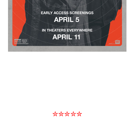
✮✮✮✮✮