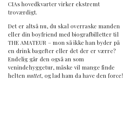
CIAs hovedkvarter virker ekstremt
troværdigt.
Det er altså nu, du skal overraske manden
eller din boyfriend med biografbilletter til
THE AMATEUR – mon så ikke han byder på
en drink bagefter eller det der er værre?
Endelig går den også an som
venindehyggetur, måske vil mange finde
helten
nuttet
, og lad ham da have den force!