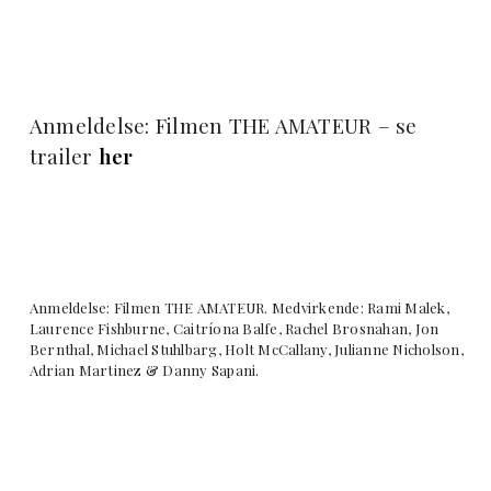
Anmeldelse: Filmen THE AMATEUR – se
trailer
her
Anmeldelse: Filmen THE AMATEUR. Medvirkende: Rami Malek,
Laurence Fishburne, Caitríona Balfe, Rachel Brosnahan, Jon
Bernthal, Michael Stuhlbarg, Holt McCallany, Julianne Nicholson,
Adrian Martinez & Danny Sapani.