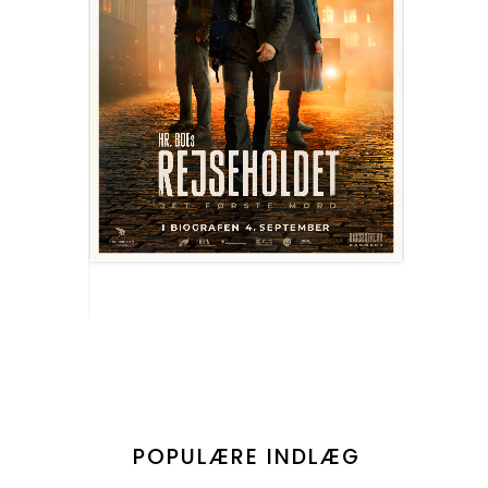
POPULÆRE INDLÆG