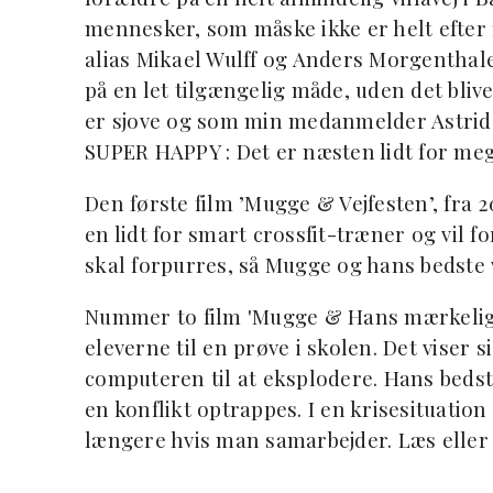
mennesker, som måske ikke er helt efter
alias Mikael Wulff og Anders Morgenthale
på en let tilgængelig måde, uden det bliv
er sjove og som min medanmelder Astrid
SUPER HAPPY : Det er næsten lidt for meget!
Den første film ’Mugge & Vejfesten’, fra 
en lidt for smart crossfit-træner og vil 
skal forpurres, så Mugge og hans bedste 
Nummer to film 'Mugge & Hans mærkelige 
eleverne til en prøve i skolen. Det viser 
computeren til at eksplodere. Hans beds
en konflikt optrappes. I en krisesituati
længere hvis man samarbejder. Læs elle