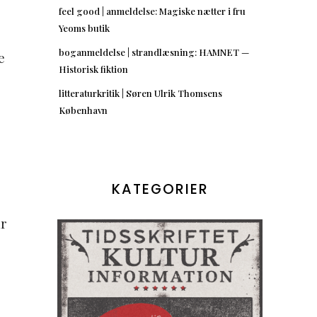
feel good | anmeldelse: Magiske nætter i fru
Yeoms butik
boganmeldelse | strandlæsning: HAMNET —
e
Historisk fiktion
litteraturkritik | Søren Ulrik Thomsens
København
KATEGORIER
år