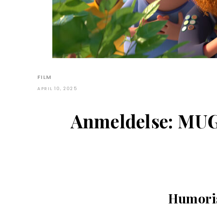
FILM
APRIL 10, 2025
Anmeldelse: M
Humoris