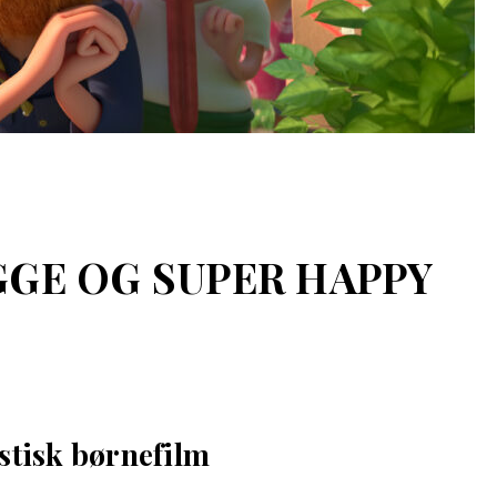
UGGE OG SUPER HAPPY
tisk børnefilm