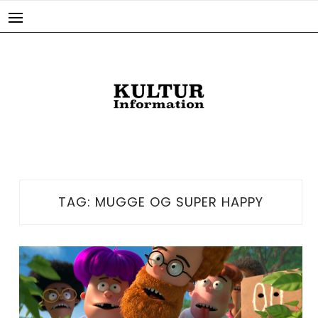
Skip
to
content
TAG:
MUGGE OG SUPER HAPPY