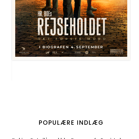
POPULÆRE INDLÆG