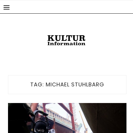
Skip
to
content
TAG:
MICHAEL STUHLBARG